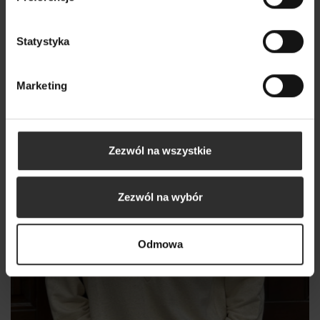
289,00 zł
Statystyka
Marketing
Zezwól na wszystkie
Zezwól na wybór
Odmowa