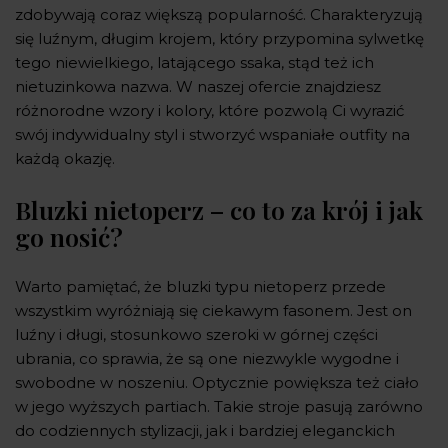
zdobywają coraz większą popularność. Charakteryzują
się luźnym, długim krojem, który przypomina sylwetkę
tego niewielkiego, latającego ssaka, stąd też ich
nietuzinkowa nazwa. W naszej ofercie znajdziesz
różnorodne wzory i kolory, które pozwolą Ci wyrazić
swój indywidualny styl i stworzyć wspaniałe outfity na
każdą okazję.
Bluzki nietoperz – co to za krój i jak
go nosić?
Warto pamiętać, że bluzki typu nietoperz przede
wszystkim wyróżniają się ciekawym fasonem. Jest on
luźny i długi, stosunkowo szeroki w górnej części
ubrania, co sprawia, że są one niezwykle wygodne i
swobodne w noszeniu. Optycznie powiększa też ciało
w jego wyższych partiach. Takie stroje pasują zarówno
do codziennych stylizacji, jak i bardziej eleganckich