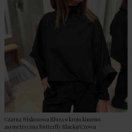
Czarna Wiskozowa Bluza o kroju kimono
asymetryczna Butterfly Black&Crown