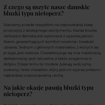
Z czego są uszyte nasze damskie
bluzki typu nietoperz?
Stawiamy przede wszystkim na odpowiednią klasę
propozycji z dostępnego asortymentu. Każda bluzka
nietoperz damska jest wykonana z wysokiej jakości
tkanin, gwarantujących komfort noszenia i trwałość
ubrania. Jednym z głównych materiałów, z których się
je szyje, jest wiskoza. Charakteryzuje się ona miękkością,
delikatnością i jest naturalna, a także przyjemna w
dotyku. Dzięki temu te modele zyskują swój luźny,
zwiewny i lekki charakter, który jest ich wyznacznikiem i
najbardziej rozpoznawalną cechą.
Na jakie okazje pasują bluzki typu
nietoperz?