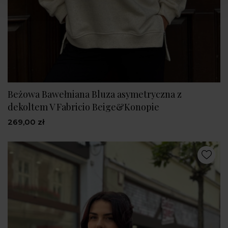
Beżowa Bawełniana Bluza asymetryczna z
dekoltem V Fabricio Beige&Konopie
269,00 zł