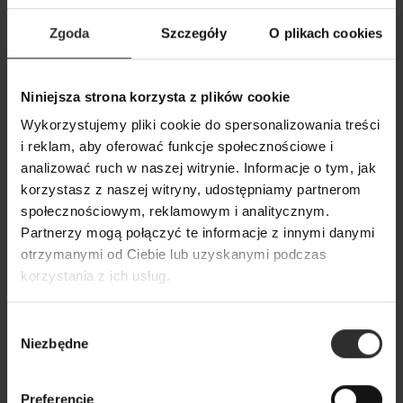
Zgoda
Szczegóły
O plikach cookies
Niniejsza strona korzysta z plików cookie
Wykorzystujemy pliki cookie do spersonalizowania treści
i reklam, aby oferować funkcje społecznościowe i
analizować ruch w naszej witrynie. Informacje o tym, jak
korzystasz z naszej witryny, udostępniamy partnerom
społecznościowym, reklamowym i analitycznym.
Partnerzy mogą połączyć te informacje z innymi danymi
otrzymanymi od Ciebie lub uzyskanymi podczas
korzystania z ich usług.
Wybór
Niezbędne
zgody
Bluza z kapturem z domieszką wełny jagnięcej i
rękawami 3/4 Flow Wool&Stone
Preferencje