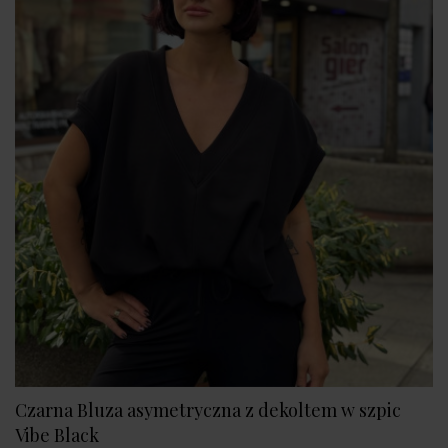
Czarna Bluza asymetryczna z dekoltem w szpic
Vibe Black