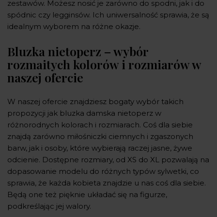
zestawów. Możesz nosić je zarówno do spodni, jak i do
spódnic czy legginsów. Ich uniwersalność sprawia, że są
idealnym wyborem na różne okazje.
Bluzka nietoperz – wybór
rozmaitych kolorów i rozmiarów w
naszej ofercie
W naszej ofercie znajdziesz bogaty wybór takich
propozycji jak bluzka damska nietoperz w
różnorodnych kolorach i rozmiarach. Coś dla siebie
znajdą zarówno miłośniczki ciemnych i zgaszonych
barw, jak i osoby, które wybierają raczej jasne, żywe
odcienie. Dostępne rozmiary, od XS do XL pozwalają na
dopasowanie modelu do różnych typów sylwetki, co
sprawia, że każda kobieta znajdzie u nas coś dla siebie.
Będą one też pięknie układać się na figurze,
podkreślając jej walory.