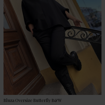
Bluza Oversize Butterfly B&W