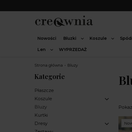
Nowości
Bluzki
Koszule
Spód
Len
WYPRZEDAŻ
Strona główna
Bluzy
Kategorie
Bl
Płaszcze
Koszule
Bluzy
Pokaza
Kurtki
Dresy
No
Zestawy