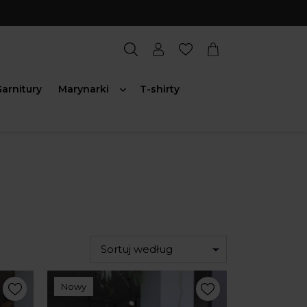
arnitury
Marynarki
T-shirty
Sortuj według
Nowy