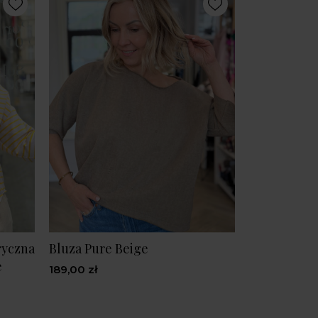
ryczna
Bluza Pure Beige
e
189,00 zł