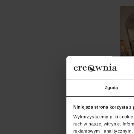
Zgoda
Niniejsza strona korzysta z
Bluza
Wykorzystujemy pliki cookie 
ruch w naszej witrynie. Inf
269,0
reklamowym i analitycznym. 