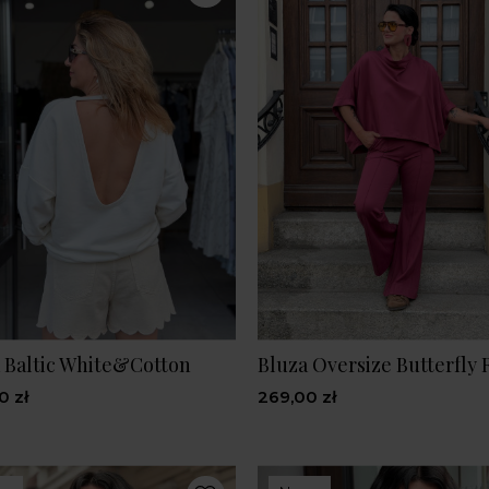
 Baltic White&Cotton
Bluza Oversize Butterfly 
0 zł
269,00 zł