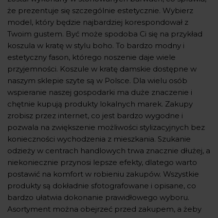
że prezentuje się szczególnie estetycznie. Wybierz
model, który będzie najbardziej korespondował z
Twoim gustem. Być może spodoba Ci się na przykład
koszula w kratę w stylu boho. To bardzo modny i
estetyczny fason, którego noszenie daje wiele
przyjemności. Koszule w kratę damskie dostępne w
naszym sklepie szyte są w Polsce. Dla wielu osób
wspieranie naszej gospodarki ma duże znaczenie i
chętnie kupują produkty lokalnych marek. Zakupy
zrobisz przez internet, co jest bardzo wygodne i
pozwala na zwiększenie możliwości stylizacyjnych bez
konieczności wychodzenia z mieszkania. Szukanie
odzieży w centrach handlowych trwa znacznie dłużej, a
niekoniecznie przynosi lepsze efekty, dlatego warto
postawić na komfort w robieniu zakupów. Wszystkie
produkty są dokładnie sfotografowane i opisane, co
bardzo ułatwia dokonanie prawidłowego wyboru.
Asortyment można obejrzeć przed zakupem, a żeby