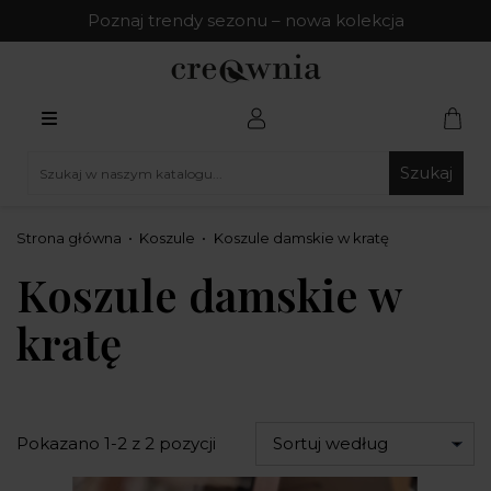
Poznaj trendy sezonu – nowa kolekcja
Szukaj
Strona główna
Koszule
Koszule damskie w kratę
Koszule damskie w
kratę
Pokazano 1-2 z 2 pozycji
Sortuj według