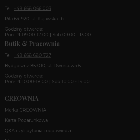
Tel.:
+48 668 066 003
Piła 64-920, ul. Kujawska 1b
Godziny otwarcia:
Pon-Pt 09:00-17:00 | Sob 09:00 - 13:00
Butik & Pracownia
Tel.:
+48 668 680 727
Bydgoszcz 85-010, ul. Dworcowa 6
Godziny otwarcia:
Pon-Pt 10:00-18:00 | Sob 10:00 - 14:00
CREOWNIA
Marka CREOWNIA
Karta Podarunkowa
Q&A czyli pytania i odpowiedzi