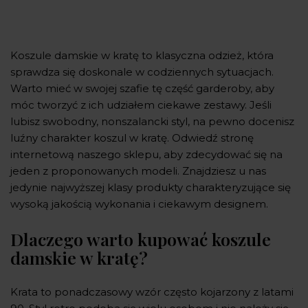
Koszule damskie w kratę to klasyczna odzież, która
sprawdza się doskonale w codziennych sytuacjach.
Warto mieć w swojej szafie tę część garderoby, aby
móc tworzyć z ich udziałem ciekawe zestawy. Jeśli
lubisz swobodny, nonszalancki styl, na pewno docenisz
luźny charakter koszul w kratę. Odwiedź stronę
internetową naszego sklepu, aby zdecydować się na
jeden z proponowanych modeli. Znajdziesz u nas
jedynie najwyższej klasy produkty charakteryzujące się
wysoką jakością wykonania i ciekawym designem.
Dlaczego warto kupować koszule
damskie w kratę?
Krata to ponadczasowy wzór często kojarzony z latami