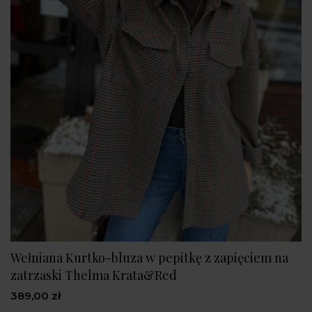
Wełniana Kurtko-bluza w pepitkę z zapięciem na
zatrzaski Thelma Krata&Red
389,00 zł