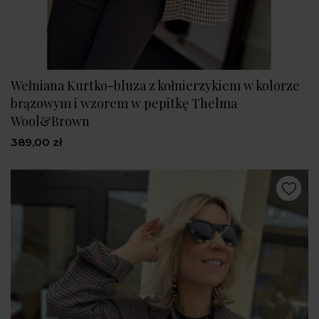
Wełniana Kurtko-bluza z kołnierzykiem w kolorze
brązowym i wzorem w pepitkę Thelma
Wool&Brown
389,00 zł