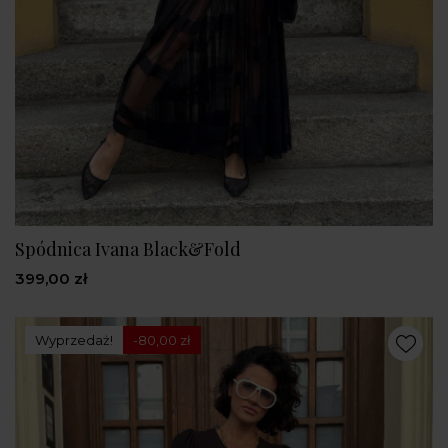
Spódnica Ivana Black&Fold
399,00 zł
Wyprzedaż!
-80,00 zł