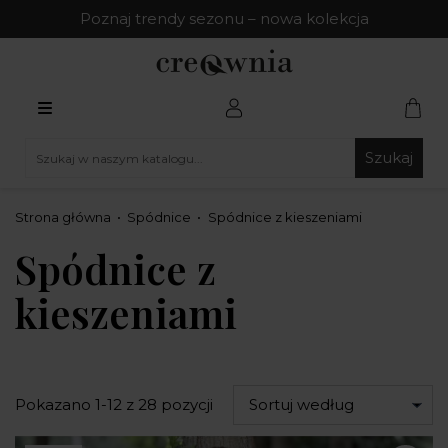
Poznaj trendy sezonu – nowa kolekcja
Szukaj
Strona główna
Spódnice
Spódnice z kieszeniami
Spódnice z
kieszeniami
Pokazano 1-12 z 28 pozycji
Sortuj według