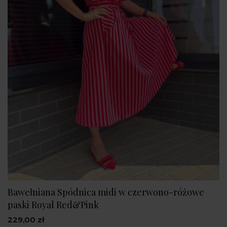
Bawełniana Spódnica midi w czerwono-różowe
paski Royal Red&Pink
229,00 zł