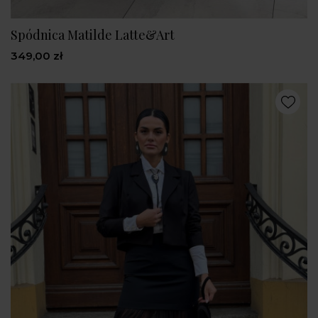
Spódnica Matilde Latte&Art
349,00 zł