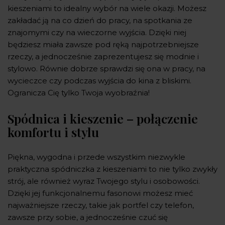
kieszeniami to idealny wybór na wiele okazji. Możesz
zakładać ją na co dzień do pracy, na spotkania ze
znajomymi czy na wieczorne wyjścia. Dzięki niej
będziesz miała zawsze pod ręką najpotrzebniejsze
rzeczy, a jednocześnie zaprezentujesz się modnie i
stylowo. Równie dobrze sprawdzi się ona w pracy, na
wycieczce czy podczas wyjścia do kina z bliskimi.
Ogranicza Cię tylko Twoja wyobraźnia!
Spódnica i kieszenie – połączenie
komfortu i stylu
Piękna, wygodna i przede wszystkim niezwykle
praktyczna spódniczka z kieszeniami to nie tylko zwykły
strój, ale również wyraz Twojego stylu i osobowości.
Dzięki jej funkcjonalnemu fasonowi możesz mieć
najważniejsze rzeczy, takie jak portfel czy telefon,
zawsze przy sobie, a jednocześnie czuć się