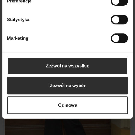
Preferencje
249,00 zł
Statystyka
Marketing
Zezwól na wszystkie
Zezwól na wybór
Odmowa