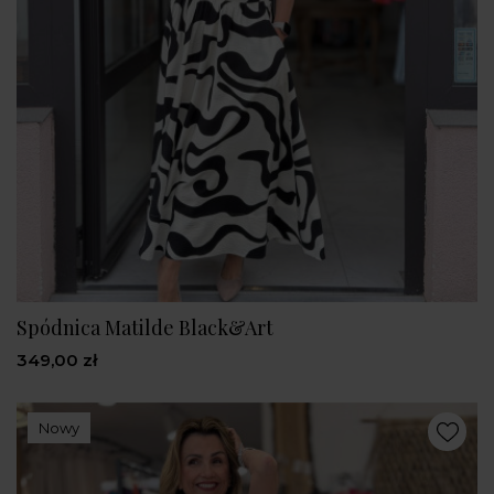
Spódnica Matilde Black&Art
349,00 zł
Nowy