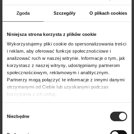
Zgoda
Szczegóły
O plikach cookies
Niniejsza strona korzysta z plików cookie
Wykorzystujemy pliki cookie do spersonalizowania treści
i reklam, aby oferować funkcje społecznościowe i
analizować ruch w naszej witrynie. Informacje o tym, jak
korzystasz z naszej witryny, udostępniamy partnerom
społecznościowym, reklamowym i analitycznym.
Partnerzy mogą połączyć te informacje z innymi danymi
otrzymanymi od Ciebie lub uzyskanymi podczas
korzystania z ich usług.
Wybór
Niezbędne
zgody
Brązowa Ołówkowa Spódnica midi Velvet Brown