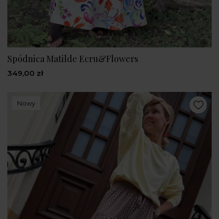
Spódnica Matilde Ecru&Flowers
349,00 zł
Nowy