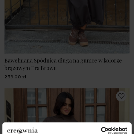
Bawełniana Spódnica długa na gumce w kolorze
brązowym Era Brown
239,00 zł