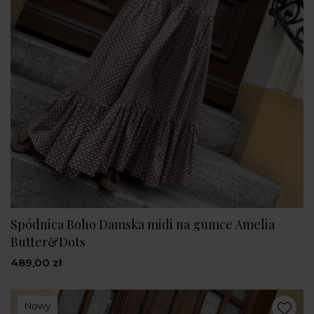
Spódnica Boho Damska midi na gumce Amelia
Butter&Dots
489,00 zł
Nowy