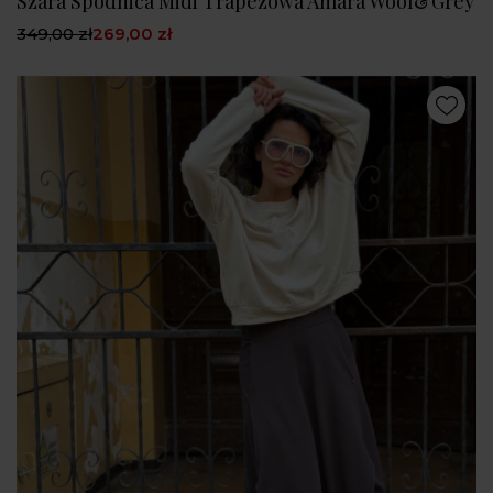
Szara Spódnica Midi Trapezowa Amara Wool&Grey
349,00 zł
269,00 zł