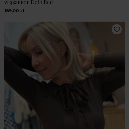
wiązaniem Delfi Red
189,00 zł