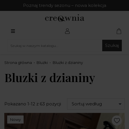
Poznaj trendy sezonu – nowa kolekcja
Szukaj
Strona główna
Bluzki
Bluzki z dzianiny
Bluzki z dzianiny
Pokazano 1-12 z 63 pozycji
Sortuj według
Nowy