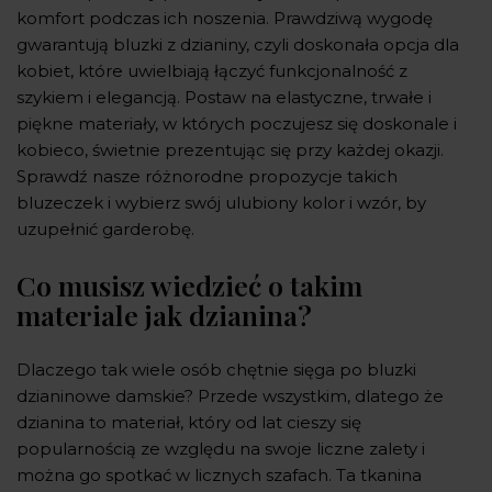
komfort podczas ich noszenia. Prawdziwą wygodę
gwarantują bluzki z dzianiny, czyli doskonała opcja dla
kobiet, które uwielbiają łączyć funkcjonalność z
szykiem i elegancją. Postaw na elastyczne, trwałe i
piękne materiały, w których poczujesz się doskonale i
kobieco, świetnie prezentując się przy każdej okazji.
Sprawdź nasze różnorodne propozycje takich
bluzeczek i wybierz swój ulubiony kolor i wzór, by
uzupełnić garderobę.
Co musisz wiedzieć o takim
materiale jak dzianina?
Dlaczego tak wiele osób chętnie sięga po bluzki
dzianinowe damskie? Przede wszystkim, dlatego że
dzianina to materiał, który od lat cieszy się
popularnością ze względu na swoje liczne zalety i
można go spotkać w licznych szafach. Ta tkanina