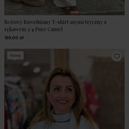
Beżowy Bawełniany T-shirt asymetryczny z
rękawem 3/4 Pure Camel
159,00 zł
Nowy