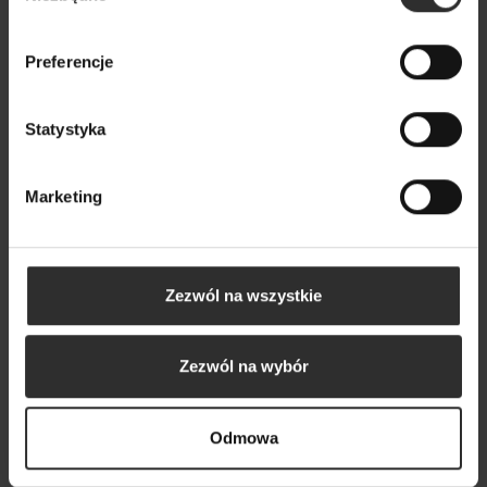
rękawem Polo Black
269,00 zł
Preferencje
Statystyka
Marketing
Zezwól na wszystkie
Zezwól na wybór
Odmowa