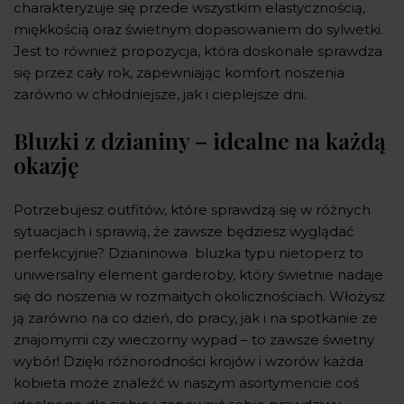
charakteryzuje się przede wszystkim elastycznością,
miękkością oraz świetnym dopasowaniem do sylwetki.
Jest to również propozycja, która doskonale sprawdza
się przez cały rok, zapewniając komfort noszenia
zarówno w chłodniejsze, jak i cieplejsze dni.
Bluzki z dzianiny – idealne na każdą
okazję
Potrzebujesz outfitów, które sprawdzą się w różnych
sytuacjach i sprawią, że zawsze będziesz wyglądać
perfekcyjnie? Dzianinowa bluzka typu nietoperz to
uniwersalny element garderoby, który świetnie nadaje
się do noszenia w rozmaitych okolicznościach. Włożysz
ją zarówno na co dzień, do pracy, jak i na spotkanie ze
znajomymi czy wieczorny wypad – to zawsze świetny
wybór! Dzięki różnorodności krojów i wzorów każda
kobieta może znaleźć w naszym asortymencie coś