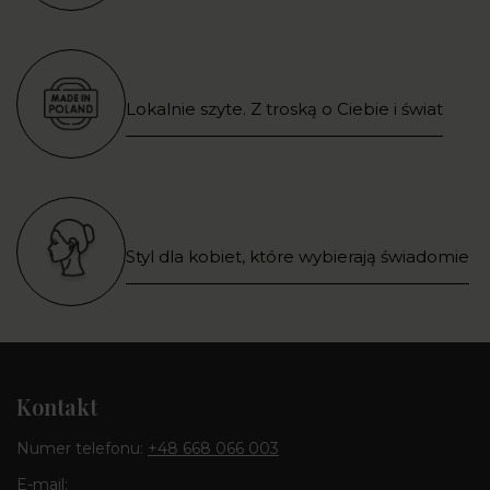
Lokalnie szyte. Z troską o Ciebie i świat
Styl dla kobiet, które wybierają świadomie
Kontakt
Numer telefonu:
+48 668 066 003
E-mail: