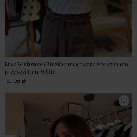
Biała Wiskozowa Bluzka dopasowana z wiązaniem
przy szyi Deni White
189,00 zł