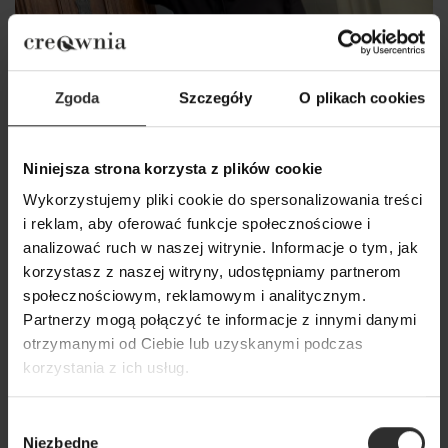
Zgoda
Szczegóły
O plikach cookies
Niniejsza strona korzysta z plików cookie
Wykorzystujemy pliki cookie do spersonalizowania treści
i reklam, aby oferować funkcje społecznościowe i
analizować ruch w naszej witrynie. Informacje o tym, jak
korzystasz z naszej witryny, udostępniamy partnerom
społecznościowym, reklamowym i analitycznym.
Partnerzy mogą połączyć te informacje z innymi danymi
otrzymanymi od Ciebie lub uzyskanymi podczas
korzystania z ich usług.
Wybór
Czarna bawełniana Bluza z kapturem i krótszym
Niezbędne
zgody