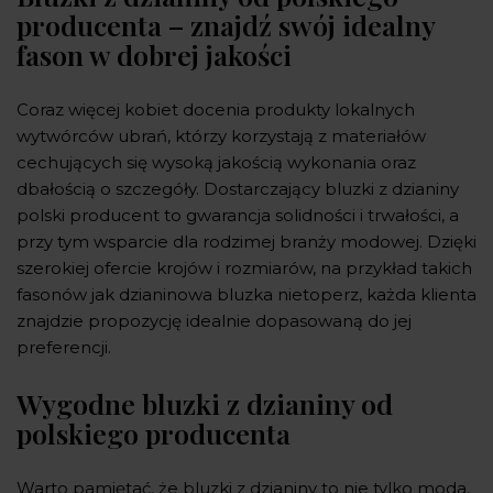
producenta – znajdź swój idealny
fason w dobrej jakości
Coraz więcej kobiet docenia produkty lokalnych
wytwórców ubrań, którzy korzystają z materiałów
cechujących się wysoką jakością wykonania oraz
dbałością o szczegóły. Dostarczający bluzki z dzianiny
polski producent to gwarancja solidności i trwałości, a
przy tym wsparcie dla rodzimej branży modowej. Dzięki
szerokiej ofercie krojów i rozmiarów, na przykład takich
fasonów jak dzianinowa bluzka nietoperz, każda klienta
znajdzie propozycję idealnie dopasowaną do jej
preferencji.
Wygodne bluzki z dzianiny od
polskiego producenta
Warto pamiętać, że bluzki z dzianiny to nie tylko moda,