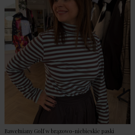
Bawełniany Golf w brązowo-niebieskie paski