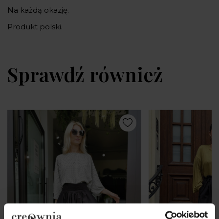
Na każdą okazję.
Produkt polski.
Sprawdź również