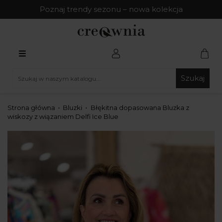
Poznaj trendy sezonu – nowa kolekcja
Szukaj
Strona główna
Bluzki
Błękitna dopasowana Bluzka z
wiskozy z wiązaniem Delfi Ice Blue