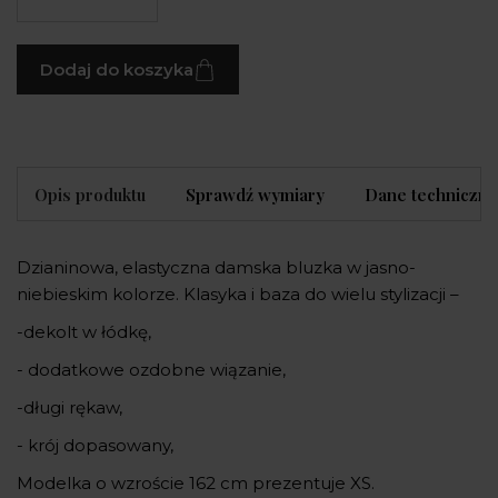
Dodaj do koszyka
Opis produktu
Sprawdź wymiary
Dane techniczne
Dzianinowa, elastyczna damska bluzka w jasno-
niebieskim kolorze. Klasyka i baza do wielu stylizacji –
-dekolt w łódkę,
- dodatkowe ozdobne wiązanie,
-długi rękaw,
- krój dopasowany,
Modelka o wzroście 162 cm prezentuje XS.