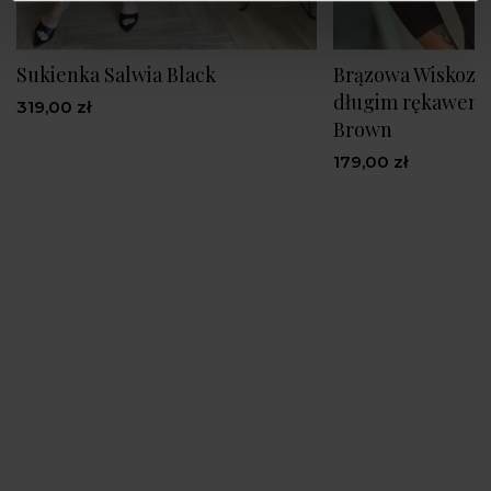
Sukienka Salwia Black
Brązowa Wiskozo
długim rękawem
319,00 zł
Brown
179,00 zł