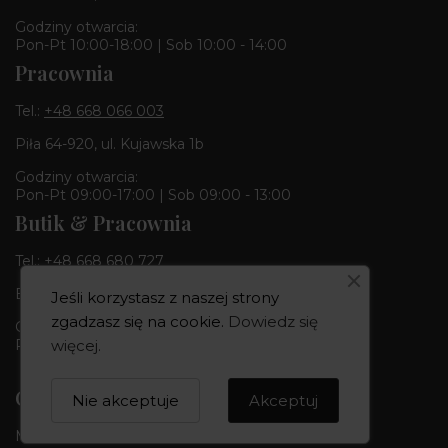
Godziny otwarcia:
Pon-Pt 10:00-18:00 | Sob 10:00 - 14:00
Pracownia
Tel.:
+48 668 066 003
Piła 64-920, ul. Kujawska 1b
Godziny otwarcia:
Pon-Pt 09:00-17:00 | Sob 09:00 - 13:00
Butik & Pracownia
Tel.:
+48 668 680 727
Bydgoszcz 85-010, ul. Dworcowa 6
Jeśli korzystasz z naszej strony
zgadzasz się na cookie.
Dowiedz się
Godziny otwarcia:
więcej
.
Pon-Pt 10:00-18:00 | Sob 10:00 - 14:00
CREOWNIA
Nie akceptuje
Akceptuj
Marka CREOWNIA