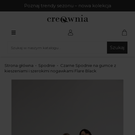
Poznaj trendy sezonu – nowa kolekcja
Szukaj
Strona główna
Spodnie
Czarne Spodnie na gumce z
kieszeniami i szerokimi nogawkami Flare Black