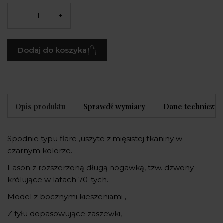
-
+
Dodaj do koszyka
Opis produktu
Sprawdź wymiary
Dane techniczne
Spodnie typu flare ,uszyte z mięsistej tkaniny w
czarnym kolorze.
Fason z rozszerzoną długą nogawką, tzw. dzwony
królujące w latach 70-tych.
Model z bocznymi kieszeniami ,
Z tyłu dopasowujące zaszewki,