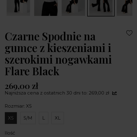
Czarne Spodnie na
gumce z kieszeniami i
szerokimi nogawkami
Flare Black
269,00 zł
Najniższa cena z ostatnich 30 dni to: 269,00 zł
Rozmiar: XS
XS
S/M
L
XL
Ilość