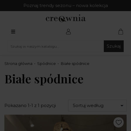
Poznaj trendy sezonu – nowa kolekcja
Szukaj
Strona główna
Spódnice
Białe spódnice
Białe spódnice
Pokazano 1-1 z 1 pozycji
Sortuj według