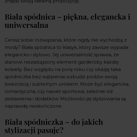
znajdź swoją idealną propozycję.
Biała spódnica – piękna, elegancka i
uniwersalna
Cenisz sobie rozwiązania, które nigdy nie wychodzą z
mody? Biała spódnica to klasyk, który zawsze wypada
elegancko i stylowo. Jej uniwersalność sprawia, że
stanowi niezastąpiony element garderoby każdej
kobiety. Bez względu na porę roku czy okazję taka
spódniczka bez wątpienia wzbudzi podziw swoją
świeżością i subtelnym urokiem. Może być elegancka,
romantyczna, czy nawet sportowa, zależnie od
zestawienia i dodatków. Możliwości jej stylizowania są
naprawdę nieskończone.
Biała spódniczka – do jakich
stylizacji pasuje?