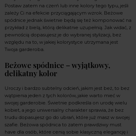
Postaw zatem na czerń lub inne kolory tego typu, jeśli
zależy Ci na efekcie przyciągającym wzrok. Beżowe
spódnice jednak świetnie będą się też komponować na
przykład z bielą, którą delikatnie uzupełnią. Jak widać, z
pewnością dopasujesz je do wybranej stylizacji, bez
względu na to, w jakiej kolorystyce utrzymana jest
Twoja garderoba.
Beżowe spódnice – wyjątkowy,
delikatny kolor
Uroczy i bardzo subtelny odcień, jakim jest beż, to bez
wątpienia jeden z tych kolorów, jakie warto mieć w
swojej garderobie. Świetnie podkreśla on urodę wielu
kobiet, a jego uniwersalny charakter sprawia, że bez
trudu dopasujesz go do ubrań, które już masz w swojej
szafie. Beżowa spódnica to zatem prawdziwy must
have dla osób, które cenią sobie klasyczną elegancję i