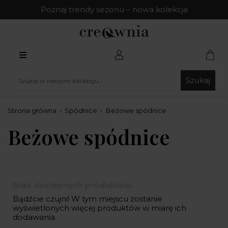
Poznaj trendy sezonu – nowa kolekcja
Szukaj
Strona główna
Spódnice
Beżowe spódnice
Beżowe spódnice
Brak dostępnych produktów.
Bądźcie czujni! W tym miejscu zostanie
wyświetlonych więcej produktów w miarę ich
dodawania.