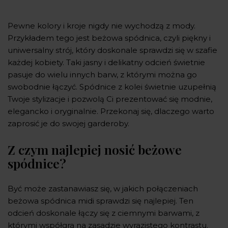
Pewne kolory i kroje nigdy nie wychodzą z mody.
Przykładem tego jest beżowa spódnica, czyli piękny i
uniwersalny strój, który doskonale sprawdzi się w szafie
każdej kobiety. Taki jasny i delikatny odcień świetnie
pasuje do wielu innych barw, z którymi można go
swobodnie łączyć. Spódnice z kolei świetnie uzupełnią
Twoje stylizacje i pozwolą Ci prezentować się modnie,
elegancko i oryginalnie. Przekonaj się, dlaczego warto
zaprosić je do swojej garderoby.
Z czym najlepiej nosić beżowe
spódnice?
Być może zastanawiasz się, w jakich połączeniach
beżowa spódnica midi sprawdzi się najlepiej. Ten
odcień doskonale łączy się z ciemnymi barwami, z
którymi współgra na zasadzie wyrazistego kontrastu.