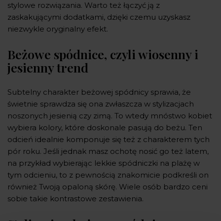
stylowe rozwiązania. Warto też łączyć ją z
zaskakującymi dodatkami, dzięki czemu uzyskasz
niezwykle oryginalny efekt.
Beżowe spódnice, czyli wiosenny i
jesienny trend
Subtelny charakter beżowej spódnicy sprawia, że
świetnie sprawdza się ona zwłaszcza w stylizacjach
noszonych jesienią czy zimą. To wtedy mnóstwo kobiet
wybiera kolory, które doskonale pasują do beżu. Ten
odcień idealnie komponuje się też z charakterem tych
pór roku. Jeśli jednak masz ochotę nosić go też latem,
na przykład wybierając lekkie spódniczki na plażę w
tym odcieniu, to z pewnością znakomicie podkreśli on
również Twoją opaloną skórę. Wiele osób bardzo ceni
sobie takie kontrastowe zestawienia.