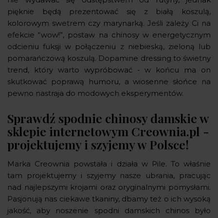
pięknie będą prezentować się z białą koszulą,
kolorowym swetrem czy marynarką. Jeśli zależy Ci na
efekcie “wow!”, postaw na chinosy w energetycznym
odcieniu fuksji w połączeniu z niebieską, zieloną lub
pomarańczową koszulą. Dopamine dressing to świetny
trend, który warto wypróbować - w końcu ma on
skutkować poprawą humoru, a wiosenne słońce na
pewno nastraja do modowych eksperymentów.
Sprawdź spodnie chinosy damskie w
sklepie internetowym Creownia.pl -
projektujemy i szyjemy w Polsce!
Marka Creownia powstała i działa w Pile. To właśnie
tam projektujemy i szyjemy nasze ubrania, pracując
nad najlepszymi krojami oraz oryginalnymi pomysłami.
Pasjonują nas ciekawe tkaniny, dbamy też o ich wysoką
jakość, aby noszenie spodni damskich chinos było