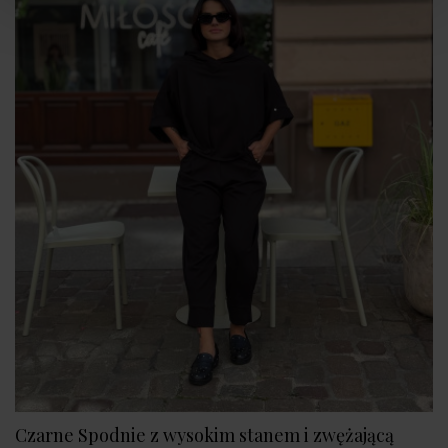
Czarne Spodnie z wysokim stanem i zwężającą