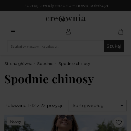
Poznaj trendy sezonu – nowa kolekcja
Szukaj
Strona główna
Spodnie
Spodnie chinosy
Spodnie chinosy
Pokazano 1-12 z 22 pozycji
Sortuj według
Nowy