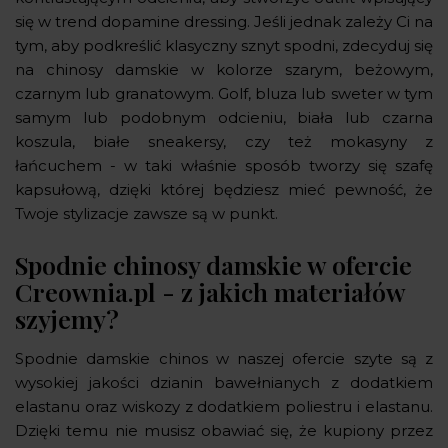
się w trend dopamine dressing. Jeśli jednak zależy Ci na
tym, aby podkreślić klasyczny sznyt spodni, zdecyduj się
na chinosy damskie w kolorze szarym, beżowym,
czarnym lub granatowym. Golf, bluza lub sweter w tym
samym lub podobnym odcieniu, biała lub czarna
koszula, białe sneakersy, czy też mokasyny z
łańcuchem - w taki właśnie sposób tworzy się szafę
kapsułową, dzięki której będziesz mieć pewność, że
Twoje stylizacje zawsze są w punkt.
Spodnie chinosy damskie w ofercie
Creownia.pl - z jakich materiałów
szyjemy?
Spodnie damskie chinos w naszej ofercie szyte są z
wysokiej jakości dzianin bawełnianych z dodatkiem
elastanu oraz wiskozy z dodatkiem poliestru i elastanu.
Dzięki temu nie musisz obawiać się, że kupiony przez