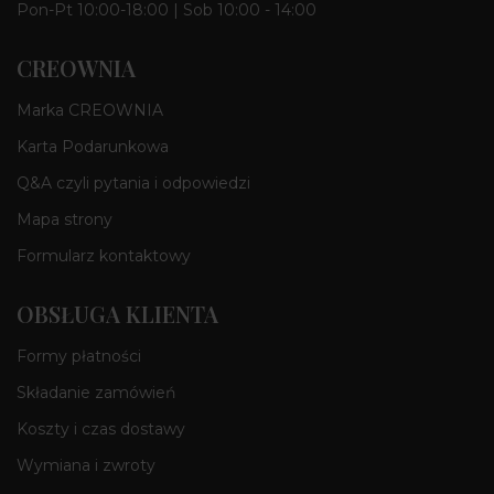
Pon-Pt 10:00-18:00 | Sob 10:00 - 14:00
CREOWNIA
Marka CREOWNIA
Karta Podarunkowa
Q&A czyli pytania i odpowiedzi
Mapa strony
Formularz kontaktowy
OBSŁUGA KLIENTA
Formy płatności
Składanie zamówień
Koszty i czas dostawy
Wymiana i zwroty