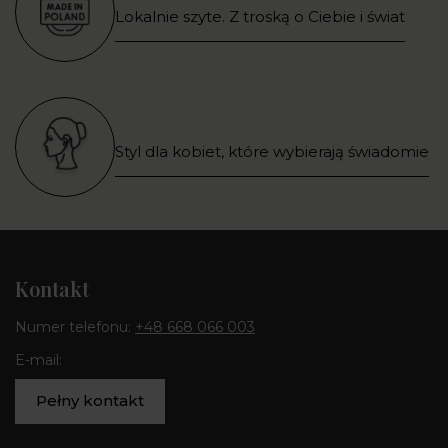
Lokalnie szyte. Z troską o Ciebie i świat
Styl dla kobiet, które wybierają świadomie
Kontakt
Numer telefonu:
+48 668 066 003
E-mail:
Pełny kontakt