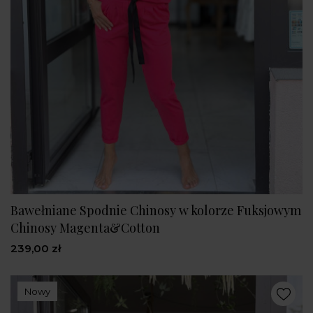
Bawełniane Spodnie Chinosy w kolorze Fuksjowym
Chinosy Magenta&Cotton
239,00 zł
Nowy