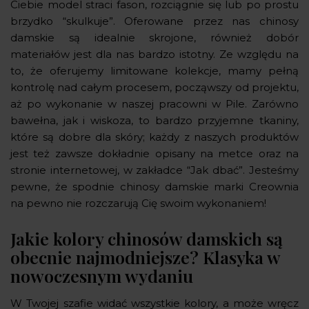
Ciebie model straci fason, rozciągnie się lub po prostu
brzydko “skulkuje”. Oferowane przez nas chinosy
damskie są idealnie skrojone, również dobór
materiałów jest dla nas bardzo istotny. Ze względu na
to, że oferujemy limitowane kolekcje, mamy pełną
kontrolę nad całym procesem, począwszy od projektu,
aż po wykonanie w naszej pracowni w Pile. Zarówno
bawełna, jak i wiskoza, to bardzo przyjemne tkaniny,
które są dobre dla skóry; każdy z naszych produktów
jest też zawsze dokładnie opisany na metce oraz na
stronie internetowej, w zakładce “Jak dbać”. Jesteśmy
pewne, że spodnie chinosy damskie marki Creownia
na pewno nie rozczarują Cię swoim wykonaniem!
Jakie kolory chinosów damskich są
obecnie najmodniejsze? Klasyka w
nowoczesnym wydaniu
W Twojej szafie widać wszystkie kolory, a może wręcz