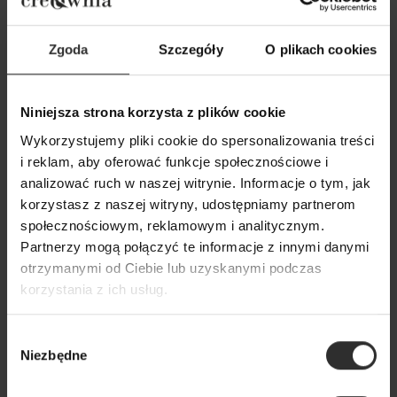
Mono Black
269,00 zł
Zgoda
Szczegóły
O plikach cookies
Niniejsza strona korzysta z plików cookie
Wykorzystujemy pliki cookie do spersonalizowania treści
i reklam, aby oferować funkcje społecznościowe i
analizować ruch w naszej witrynie. Informacje o tym, jak
korzystasz z naszej witryny, udostępniamy partnerom
społecznościowym, reklamowym i analitycznym.
Partnerzy mogą połączyć te informacje z innymi danymi
otrzymanymi od Ciebie lub uzyskanymi podczas
korzystania z ich usług.
Wybór
Niezbędne
zgody