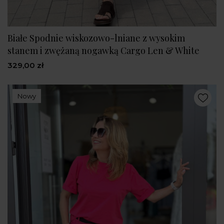
Białe Spodnie wiskozowo-lniane z wysokim
stanem i zwężaną nogawką Cargo Len & White
329,00 zł
Nowy