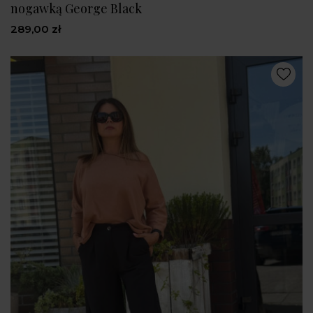
nogawką George Black
289,00 zł