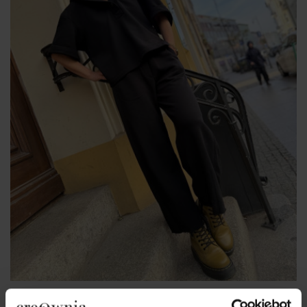
Czarne Spodnie z wysokim stanem i kieszeniami