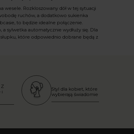
na wesele. Rozkloszowany dół w tej sytuacji
ą swobodę ruchów, a dodatkowo sukienka
obcasie, to będzie idealne połączenie.
, a sylwetka automatycznie wydłuży się. Dla
m słupku, które odpowiednio dobrane będą z
 Z
Styl dla kobiet, które
 i
wybierają świadomie