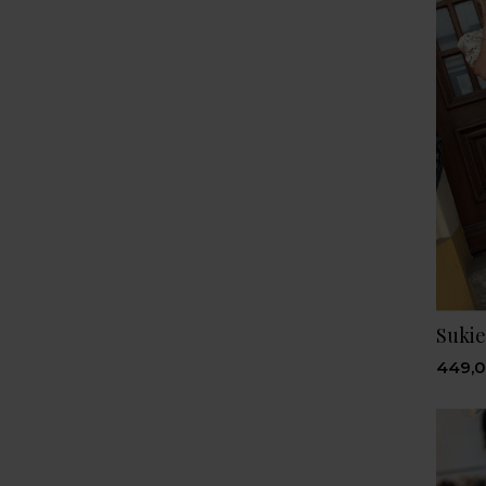
Sukie
449,0