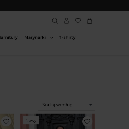
arnitury
Marynarki
T-shirty
Sortuj według
Nowy