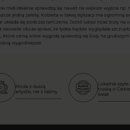
ki midi idealnie sprawdzą się nawet na większe wyjścia np. 
szcze jedną zaletę. Kobieta w takiej stylizacji ma ogromn
e układa się podczas tańczenia. Jeżeli lubisz nosić buty na 
 niewielki obcas sprawi, że łydka będzie wyglądała szczupło
t, które cenią sobie wygodę sprawdzą się buty na grubszy
ścią wygodniejsze.
Lokalnie szyte.
Moda z duszą
troską o Ciebie
artystki, nie z taśmy
świat