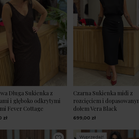
wa Długa Sukienka z
Czarna Sukienka midi z
ami i głęboko odkrytymi
rozcięciem i dopasowany
mi Fever Cottage
dołem Vera Black
 zł
699,00 zł
Wyprzedaż!