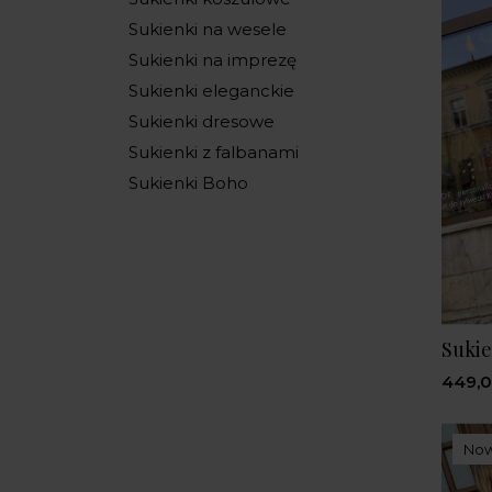
Sukienki na wesele
Sukienki na imprezę
Sukienki eleganckie
Sukienki dresowe
Sukienki z falbanami
Sukienki Boho
Sukie
449,0
No