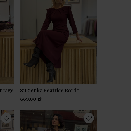
intage
Sukienka Beatrice Bordo
669,00 zł