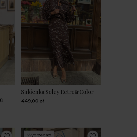
Sukienka Soley Retro&Color
m
449,00 zł
Wyprzedaż!