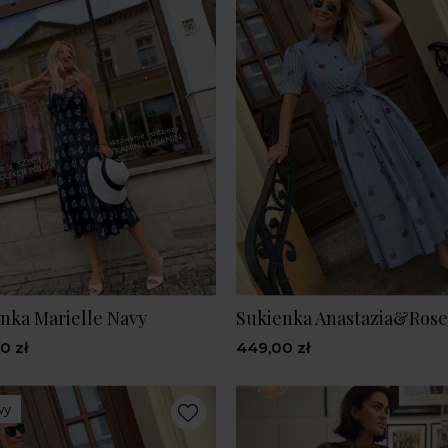
nka Marielle Navy
Sukienka Anastazia&Rose
0 zł
449,00 zł
wy