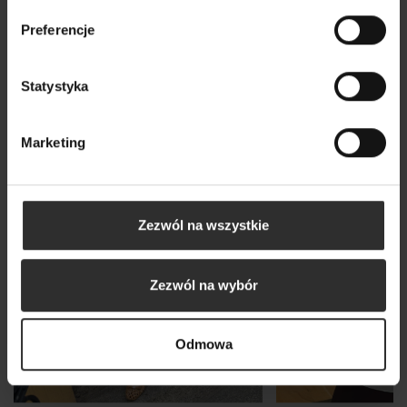
Wszystkie produkty
Preferencje
Statystyka
Nowy
Marketing
Zezwól na wszystkie
Zezwól na wybór
Odmowa