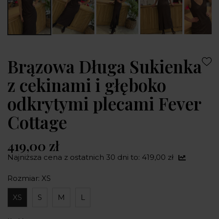
Brązowa Długa Sukienka
z cekinami i głęboko
odkrytymi plecami Fever
Cottage
419,00 zł
Najniższa cena z ostatnich 30 dni to: 419,00 zł
Rozmiar: XS
XS
S
M
L