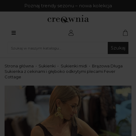
Poznaj trendy sezonu – nowa kolekcja
Szukaj
Strona główna
Sukienki
Sukienki midi
Brązowa Długa
Sukienka z cekinami i głęboko odkrytymi plecami Fever
Cottage