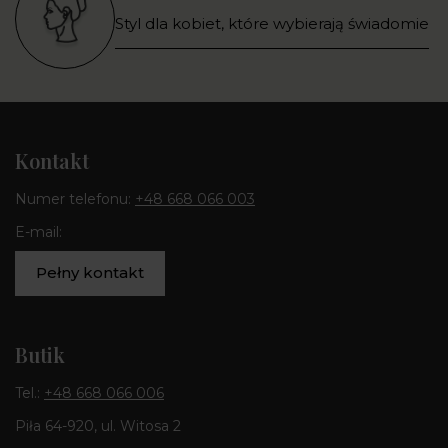
Styl dla kobiet, które wybierają świadomie
Kontakt
Numer telefonu:
+48 668 066 003
E-mail:
Pełny kontakt
Butik
Tel.:
+48 668 066 006
Piła 64-920, ul. Witosa 2