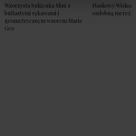
Wzorzysta Sukienka Mini z
Piaskowy Wiskozo
bufiastymi rękawami i
ozdobną mereżk
geometrycznym wzorem Marie
Geo