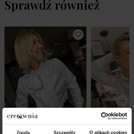
Sprawdź również
Zgoda
Szczegóły
O plikach cookies