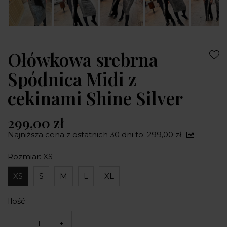
Ołówkowa srebrna
Spódnica Midi z
cekinami Shine Silver
299,00 zł
Najniższa cena z ostatnich 30 dni to: 299,00 zł
Rozmiar: XS
XS
S
M
L
XL
Ilość
-
+