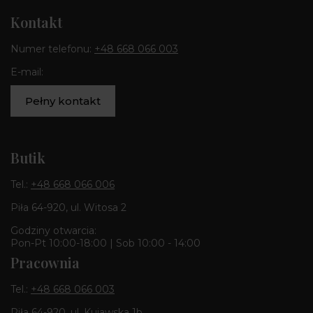
Kontakt
Numer telefonu:
+48 668 066 003
E-mail:
Pełny kontakt
Butik
Tel.:
+48 668 066 006
Piła 64-920, ul. Witosa 2
Godziny otwarcia:
Pon-Pt 10:00-18:00 | Sob 10:00 - 14:00
Pracownia
Tel.:
+48 668 066 003
Piła 64-920, ul. Kujawska 1b