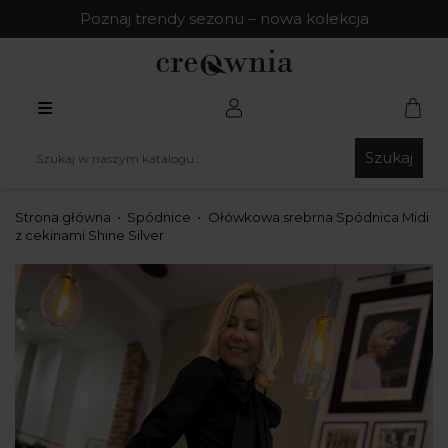
Poznaj trendy sezonu – nowa kolekcja
Szukaj
Strona główna
Spódnice
Ołówkowa srebrna Spódnica Midi
z cekinami Shine Silver