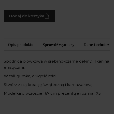
Dodaj do koszyka
Opis produktu
Sprawdź wymiary
Dane techniczne
Spódnica ołówkowa w srebrno-czarne cekiny. Tkanina
elastyczna.
W talii gumka, długość midi.
Stwórz z nią kreację świąteczną i karnawałową.
Modelka o wzroście 167 cm prezentuje rozmiar XS.