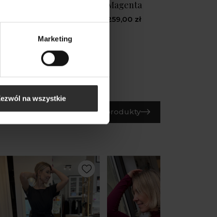
Magenta
,00 zł
259,00 zł
Marketing
ezwól na wszystkie
Wszystkie produkty