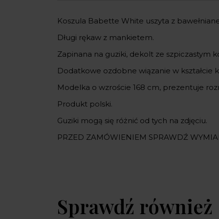
Koszula Babette White uszyta z bawełniane
Długi rękaw z mankietem.
Zapinana na guziki, dekolt ze szpiczastym ko
Dodatkowe ozdobne wiązanie w kształcie k
Modelka o wzroście 168 cm, prezentuje roz
Produkt polski.
Guziki mogą się różnić od tych na zdjęciu.
PRZED ZAMÓWIENIEM SPRAWDŹ WYMIA
Sprawdź również