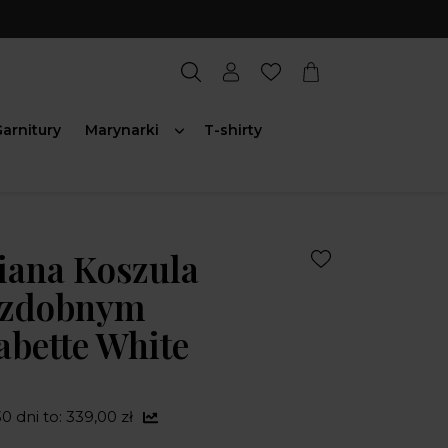
arnitury
Marynarki
T-shirty
iana Koszula
 ozdobnym
bette White
0 dni to: 339,00 zł