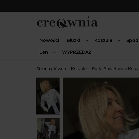
Nowości
Bluzki
Koszule
Spód
Len
WYPRZEDAŻ
Strona główna
Koszule
Biała Bawełniana Kosz