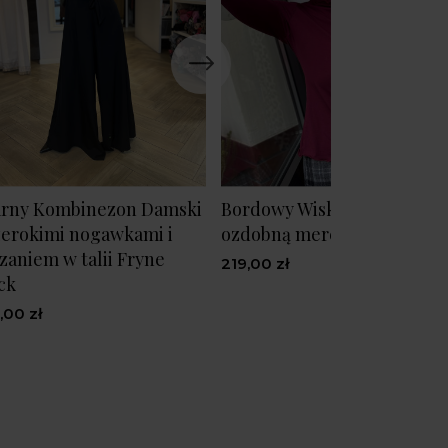
rny Kombinezon Damski
Bordowy Wiskozowy Golf z
zerokimi nogawkami i
ozdobną mereżką M&Bord
zaniem w talii Fryne
219,00 zł
ck
,00 zł