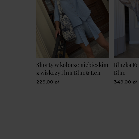
Shorty w kolorze niebieskim
Bluzka Fe
z wiskozy i lnu Blue&Len
Blue
229,00 zł
349,00 zł