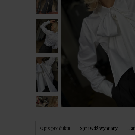
Opis produktu
Sprawdź wymiary
Dan