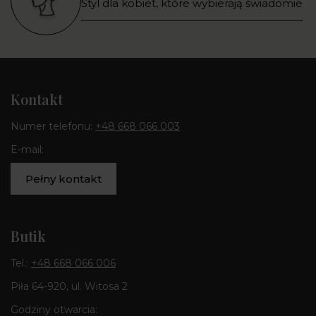
Styl dla kobiet, które wybierają świadomie
Kontakt
Numer telefonu:
+48 668 066 003
E-mail:
Pełny kontakt
Butik
Tel.:
+48 668 066 006
Piła 64-920, ul. Witosa 2
Godziny otwarcia: