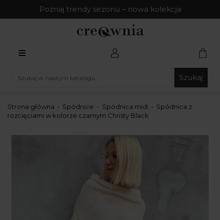
Poznaj trendy sezonu – nowa kolekcja
Szukaj
Strona główna
Spódnice
Spódnica midi
Spódnica z
rozcięciami w kolorze czarnym Christy Black