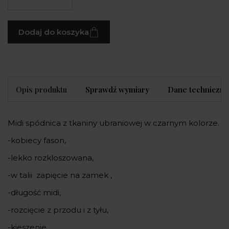
Dodaj do koszyka
Opis produktu
Sprawdź wymiary
Dane techniczne
Midi spódnica z tkaniny ubraniowej w czarnym kolorze.
-kobiecy fason,
-lekko rozkloszowana,
-w talii zapięcie na zamek ,
-długość midi,
-rozcięcie z przodu i z tyłu,
-kieszenie