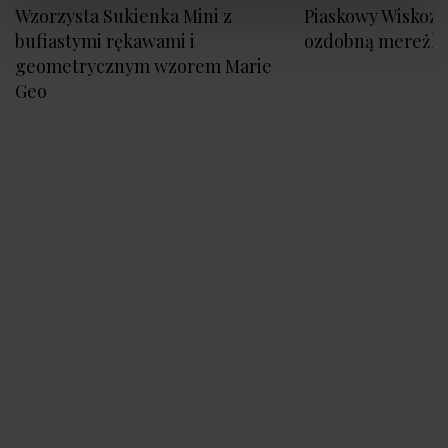
Wzorzysta Sukienka Mini z
Piaskowy Wiskozo
bufiastymi rękawami i
ozdobną mereżk
geometrycznym wzorem Marie
Geo