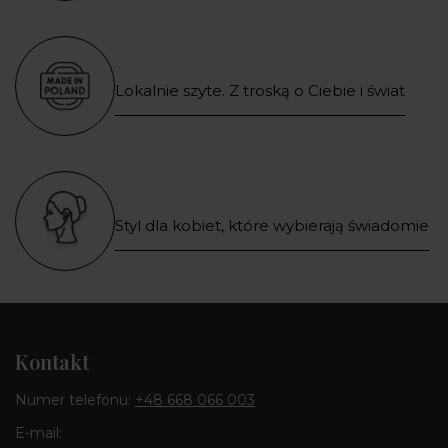
Lokalnie szyte. Z troską o Ciebie i świat
Styl dla kobiet, które wybierają świadomie
Kontakt
Numer telefonu:
+48 668 066 003
E-mail: