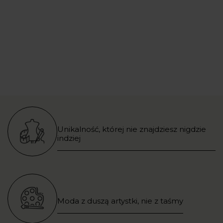
Unikalność, której nie znajdziesz nigdzie
indziej
Moda z duszą artystki, nie z taśmy