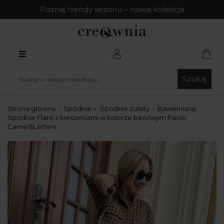
Poznaj trendy sezonu – nowa kolekcja
Szukaj
Strona główna
Spodnie
Spodnie culoty
Bawełniane
Spodnie Flare z kieszeniami w kolorze beżowym Paolo
Camel&Letters