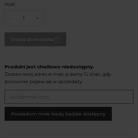
Ilość
-
+
Dodaj do koszyka
Produkt jest chwilowo niedostępny.
Zostaw swój adres e-mail, a damy Ci znać, gdy
ponownie pojawi się w sprzedaży.
Powiadom mnie kiedy będzie dostępny