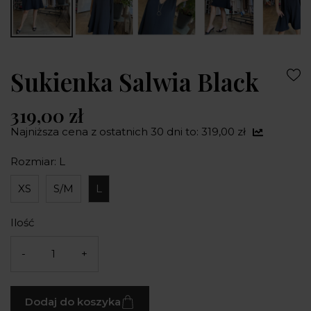
Sukienka Salwia Black
319,00 zł
Najniższa cena z ostatnich 30 dni to: 319,00 zł
Rozmiar: L
XS
S/M
L
Ilość
-
+
Dodaj do koszyka