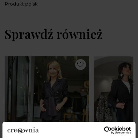
Produkt polski
Sprawdź również