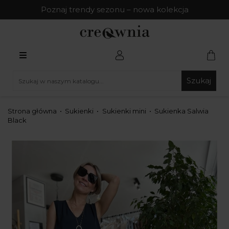
Poznaj trendy sezonu – nowa kolekcja
Szukaj
Strona główna
Sukienki
Sukienki mini
Sukienka Salwia
Black