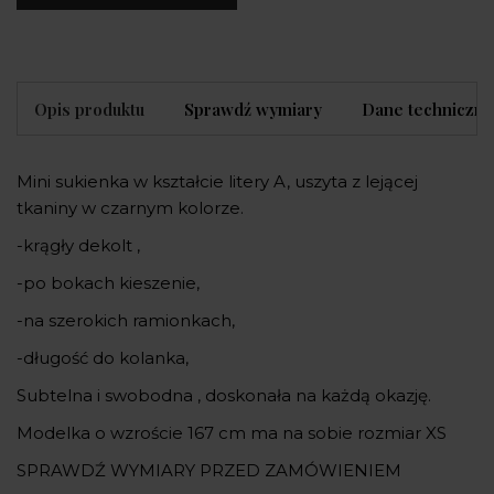
Opis produktu
Sprawdź wymiary
Dane techniczne
Mini sukienka w kształcie litery A, uszyta z lejącej
tkaniny w czarnym kolorze.
-krągły dekolt ,
-po bokach kieszenie,
-na szerokich ramionkach,
-długość do kolanka,
Subtelna i swobodna , doskonała na każdą okazję.
Modelka o wzroście 167 cm ma na sobie rozmiar XS
SPRAWDŹ WYMIARY PRZED ZAMÓWIENIEM