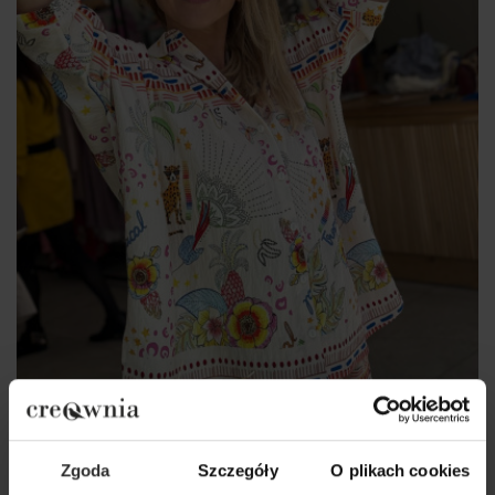
Koszula Ella Tropical
Zgoda
Szczegóły
O plikach cookies