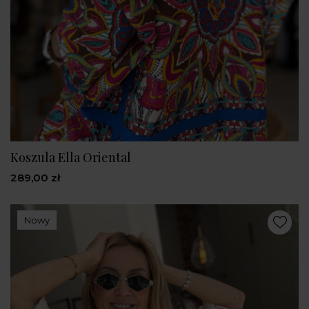
Koszula Ella Oriental
289,00 zł
Nowy