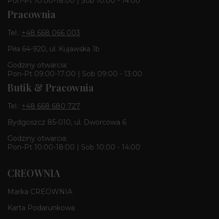
Pon-Pt 10:00-18:00 | Sob 10:00 - 14:00
Pracownia
Tel.:
+48 668 066 003
Piła 64-920, ul. Kujawska 1b
Godziny otwarcia:
Pon-Pt 09:00-17:00 | Sob 09:00 - 13:00
Butik & Pracownia
Tel.:
+48 668 680 727
Bydgoszcz 85-010, ul. Dworcowa 6
Godziny otwarcia:
Pon-Pt 10:00-18:00 | Sob 10:00 - 14:00
CREOWNIA
Marka CREOWNIA
Karta Podarunkowa