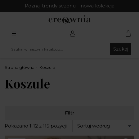
Poznaj trendy sezonu – nowa kolekcja
Szukaj
Strona główna
Koszule
Koszule
Filtr
Pokazano 1-12 z 115 pozycji
Sortuj według