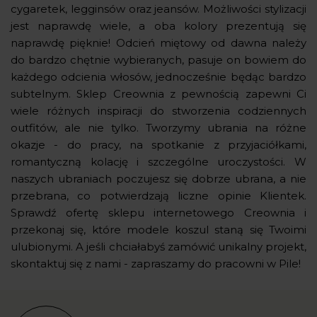
cygaretek, legginsów oraz jeansów. Możliwości stylizacji
jest naprawdę wiele, a oba kolory prezentują się
naprawdę pięknie! Odcień miętowy od dawna należy
do bardzo chętnie wybieranych, pasuje on bowiem do
każdego odcienia włosów, jednocześnie będąc bardzo
subtelnym. Sklep Creownia z pewnością zapewni Ci
wiele różnych inspiracji do stworzenia codziennych
outfitów, ale nie tylko. Tworzymy ubrania na różne
okazje - do pracy, na spotkanie z przyjaciółkami,
romantyczną kolację i szczególne uroczystości. W
naszych ubraniach poczujesz się dobrze ubrana, a nie
przebrana, co potwierdzają liczne opinie Klientek.
Sprawdź ofertę sklepu internetowego Creownia i
przekonaj się, które modele koszul staną się Twoimi
ulubionymi. A jeśli chciałabyś zamówić unikalny projekt,
skontaktuj się z nami - zapraszamy do pracowni w Pile!