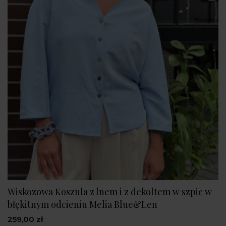
Wiskozowa Koszula z lnem i z dekoltem w szpic w
błękitnym odcieniu Melia Blue&Len
259,00 zł