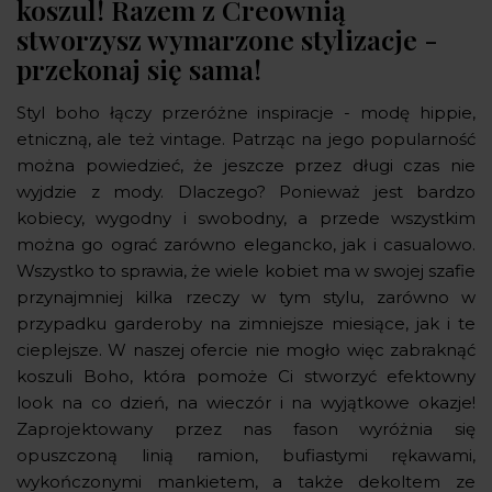
koszul! Razem z Creownią
stworzysz wymarzone stylizacje -
przekonaj się sama!
Styl boho łączy przeróżne inspiracje - modę hippie,
etniczną, ale też vintage. Patrząc na jego popularność
można powiedzieć, że jeszcze przez długi czas nie
wyjdzie z mody. Dlaczego? Ponieważ jest bardzo
kobiecy, wygodny i swobodny, a przede wszystkim
można go ograć zarówno elegancko, jak i casualowo.
Wszystko to sprawia, że wiele kobiet ma w swojej szafie
przynajmniej kilka rzeczy w tym stylu, zarówno w
przypadku garderoby na zimniejsze miesiące, jak i te
cieplejsze. W naszej ofercie nie mogło więc zabraknąć
koszuli Boho, która pomoże Ci stworzyć efektowny
look na co dzień, na wieczór i na wyjątkowe okazje!
Zaprojektowany przez nas fason wyróżnia się
opuszczoną linią ramion, bufiastymi rękawami,
wykończonymi mankietem, a także dekoltem ze