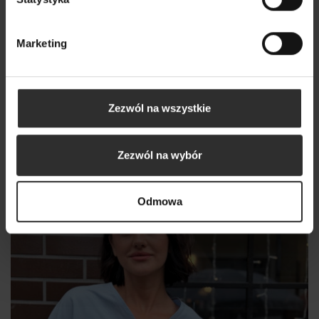
Marketing
Zezwól na wszystkie
Koszula Ella Paw
289,00 zł
Zezwól na wybór
Nowy
Odmowa