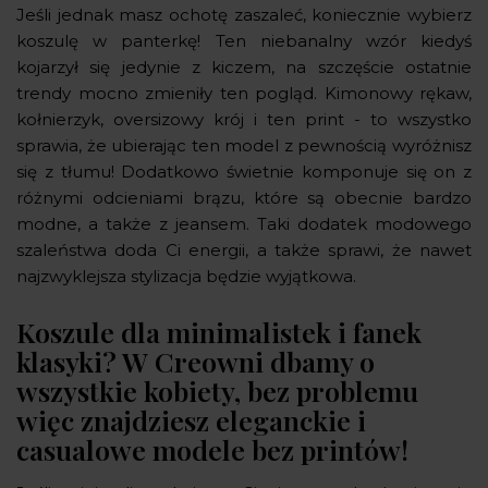
Jeśli jednak masz ochotę zaszaleć, koniecznie wybierz
koszulę w panterkę! Ten niebanalny wzór kiedyś
kojarzył się jedynie z kiczem, na szczęście ostatnie
trendy mocno zmieniły ten pogląd. Kimonowy rękaw,
kołnierzyk, oversizowy krój i ten print - to wszystko
sprawia, że ubierając ten model z pewnością wyróżnisz
się z tłumu! Dodatkowo świetnie komponuje się on z
różnymi odcieniami brązu, które są obecnie bardzo
modne, a także z jeansem. Taki dodatek modowego
szaleństwa doda Ci energii, a także sprawi, że nawet
najzwyklejsza stylizacja będzie wyjątkowa.
Koszule dla minimalistek i fanek
klasyki? W Creowni dbamy o
wszystkie kobiety, bez problemu
więc znajdziesz eleganckie i
casualowe modele bez printów!