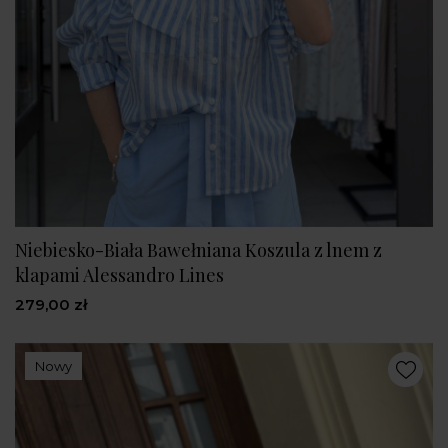
Niebiesko-Biała Bawełniana Koszula z lnem z
klapami Alessandro Lines
279,00 zł
Nowy