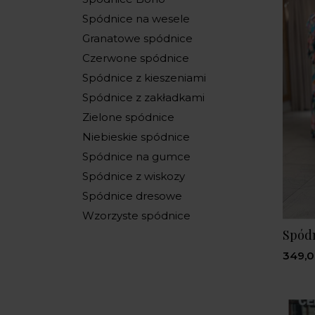
Spódnice na wesele
Granatowe spódnice
Czerwone spódnice
Spódnice z kieszeniami
Spódnice z zakładkami
Zielone spódnice
Niebieskie spódnice
Spódnice na gumce
Spódnice z wiskozy
Spódnice dresowe
Wzorzyste spódnice
Spódn
349,0