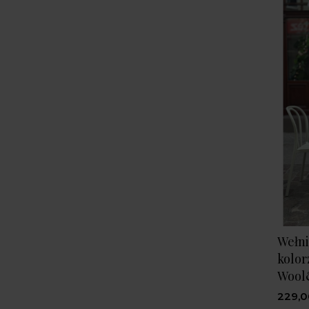
Wełni
kolor
Wool
229,0