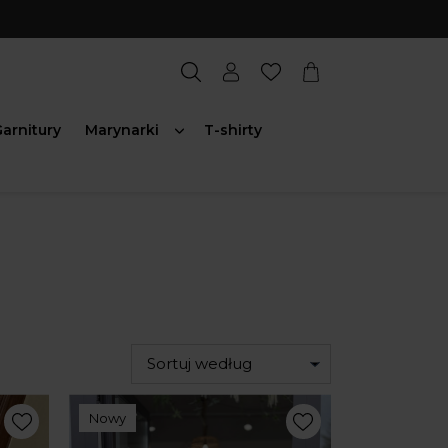
arnitury
Marynarki
T-shirty
Sortuj według
Nowy