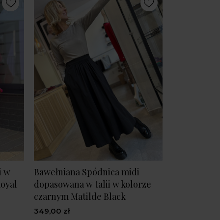
i w
Bawełniana Spódnica midi
oyal
dopasowana w talii w kolorze
czarnym Matilde Black
349,00 zł