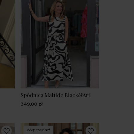
Spódnica Matilde Black&Art
349,00 zł
Wyprzedaż!