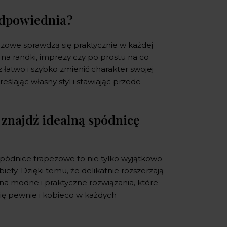
 odpowiednia?
zowe sprawdzą się praktycznie w każdej
j na randki, imprezy czy po prostu na co
łatwo i szybko zmienić charakter swojej
eślając własny styl i stawiając przede
znajdź idealną spódnicę
Spódnice trapezowe to nie tylko wyjątkowo
ety. Dzięki temu, że delikatnie rozszerzają
na modne i praktyczne rozwiązania, które
 się pewnie i kobieco w każdych