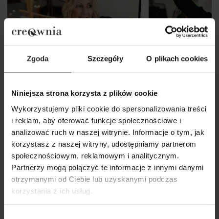
Zgoda
Szczegóły
O plikach cookies
Niniejsza strona korzysta z plików cookie
Wykorzystujemy pliki cookie do spersonalizowania treści
i reklam, aby oferować funkcje społecznościowe i
analizować ruch w naszej witrynie. Informacje o tym, jak
korzystasz z naszej witryny, udostępniamy partnerom
Czarna Bawełniana Bluza bez
Czarna Wiskozowa
społecznościowym, reklamowym i analitycznym.
kaptura Dressi Black
marszczeniem na 
Partnerzy mogą połączyć te informacje z innymi danymi
Black
219,00 zł
otrzymanymi od Ciebie lub uzyskanymi podczas
179,00 zł
korzystania z ich usług.
Wybór