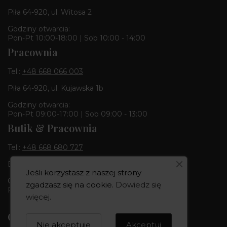
Piła 64-920, ul. Witosa 2
Godziny otwarcia:
Pon-Pt 10:00-18:00 | Sob 10:00 - 14:00
Pracownia
Tel.:
+48 668 066 003
Piła 64-920, ul. Kujawska 1b
Godziny otwarcia:
Pon-Pt 09:00-17:00 | Sob 09:00 - 13:00
Butik & Pracownia
Tel.:
+48 668 680 727
Bydgoszcz 85-010, ul. Dworcowa 6
Jeśli korzystasz z naszej strony
Godziny otwarcia:
zgadzasz się na cookie.
Dowiedz się
Pon-Pt 10:00-18:00 | Sob 10:00 - 14:00
więcej
.
CREOWNIA
Nie akceptuje
Akceptuj