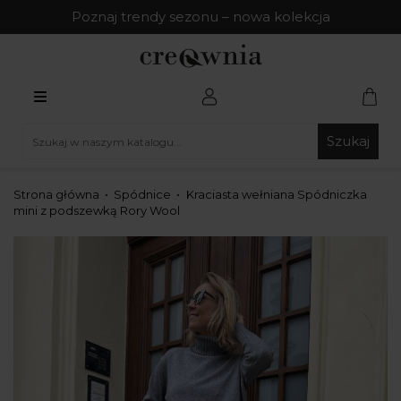
Poznaj trendy sezonu – nowa kolekcja
Szukaj
Strona główna
Spódnice
Kraciasta wełniana Spódniczka
mini z podszewką Rory Wool