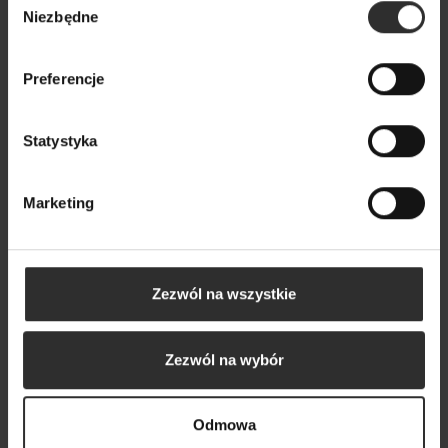
Popularne produkty
Niezbędne
zgody
Wybrane dla Ciebie z sercem i charakterem
Preferencje
Wszystkie produkty
Statystyka
Marketing
Zezwól na wszystkie
Zezwól na wybór
Odmowa