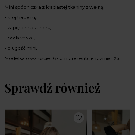
Mini spódniczka z kraciastej tkaniny z wełną.
- krój trapezu,
- zapięcie na zamek,
- podszewka,
- długość mini,
Modelka o wzroście 167 cm prezentuje rozmiar XS.
Sprawdź również