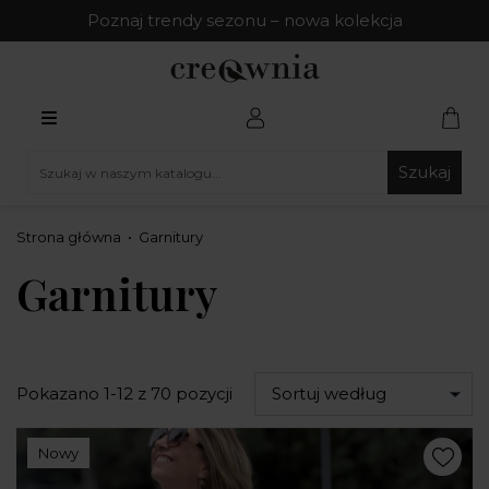
Poznaj trendy sezonu – nowa kolekcja
Szukaj
Strona główna
Garnitury
Garnitury
Pokazano 1-12 z 70 pozycji
Sortuj według
Nowy