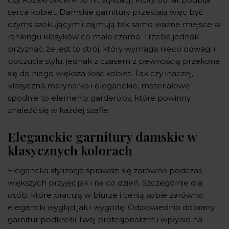
serca kobiet. Damskie garnitury przestają więc być
czymś szokującym i zajmują tak samo ważne miejsce w
rankingu klasyków co mała czarna. Trzeba jednak
przyznać, że jest to strój, który wymaga nieco odwagi i
poczucia stylu, jednak z czasem z pewnością przekona
się do niego większa ilość kobiet. Tak czy inaczej,
klasyczna marynarka i eleganckie, materiałowe
spodnie to elementy garderoby, które powinny
znaleźć się w każdej szafie.
Eleganckie garnitury damskie w
klasycznych kolorach
Elegancka stylizacja sprawdzi się zarówno podczas
większych przyjęć jak i na co dzień. Szczególnie dla
osób, które pracują w biurze i cenią sobie zarówno
elegancki wygląd jak i wygodę. Odpowiednio dobrany
garnitur podkreśli Twój profesjonalizm i wpłynie na