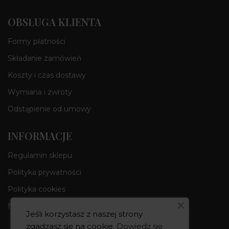
OBSŁUGA KLIENTA
Formy płatności
Składanie zamówień
Koszty i czas dostawy
Wymiana i zwroty
Odstąpienie od umowy
INFORMACJE
Regulamin sklepu
Polityka prywatności
Polityka cookies
Moje konto
Jeśli korzystasz z naszej strony
zgadzasz się na cookie.
Dowiedz się