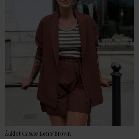
Żakiet Cassie Len&Brown