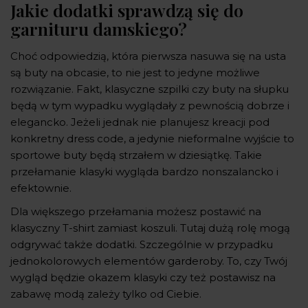
Jakie dodatki sprawdzą się do
garnituru damskiego?
Choć odpowiedzią, która pierwsza nasuwa się na usta
są buty na obcasie, to nie jest to jedyne możliwe
rozwiązanie. Fakt, klasyczne szpilki czy buty na słupku
będą w tym wypadku wyglądały z pewnością dobrze i
elegancko. Jeżeli jednak nie planujesz kreacji pod
konkretny dress code, a jedynie nieformalne wyjście to
sportowe buty będą strzałem w dziesiątkę. Takie
przełamanie klasyki wygląda bardzo nonszalancko i
efektownie.
Dla większego przełamania możesz postawić na
klasyczny T-shirt zamiast koszuli. Tutaj dużą rolę mogą
odgrywać także dodatki. Szczególnie w przypadku
jednokolorowych elementów garderoby. To, czy Twój
wygląd będzie okazem klasyki czy też postawisz na
zabawę modą zależy tylko od Ciebie.