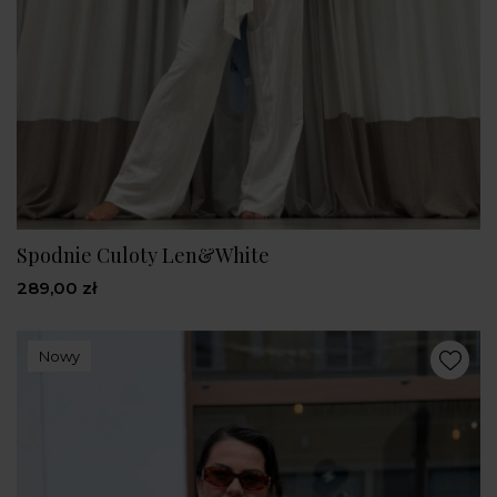
Spodnie Culoty Len&White
289,00 zł
Nowy