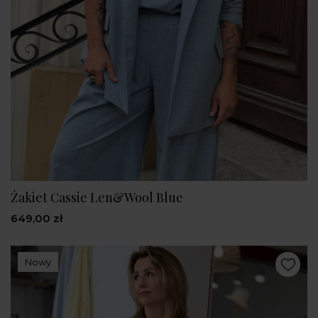
Żakiet Cassie Len&Wool Blue
649,00 zł
Nowy