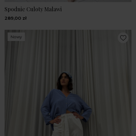
Spodnie Culoty Malawi
289,00 zł
Nowy