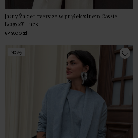
Jasny Żakiet oversize w prążek z lnem Cassie
Beige&Lines
649,00 zł
Nowy