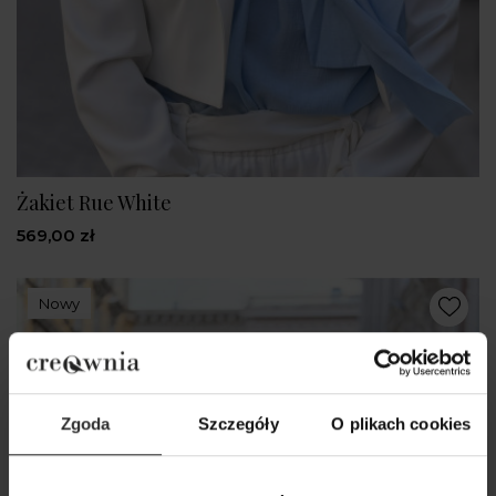
Żakiet Rue White
569,00 zł
Nowy
Zgoda
Szczegóły
O plikach cookies