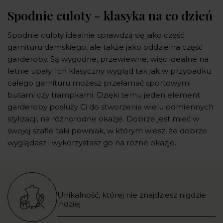
Spodnie culoty - klasyka na co dzień
Spodnie culoty idealnie sprawdzą się jako część
garnituru damskiego, ale także jako oddzielna część
garderoby. Są wygodne, przewiewne, więc idealne na
letnie upały. Ich klasyczny wygląd tak jak w przypadku
całego garnituru możesz przełamać sportowymi
butami czy trampkami. Dzięki temu jeden element
garderoby posłuży Ci do stworzenia wielu odmiennych
stylizacji, na różnorodne okazje. Dobrze jest mieć w
swojej szafie taki pewniak, w którym wiesz, że dobrze
wyglądasz i wykorzystasz go na różne okazje.
Unikalność, której nie znajdziesz nigdzie
indziej