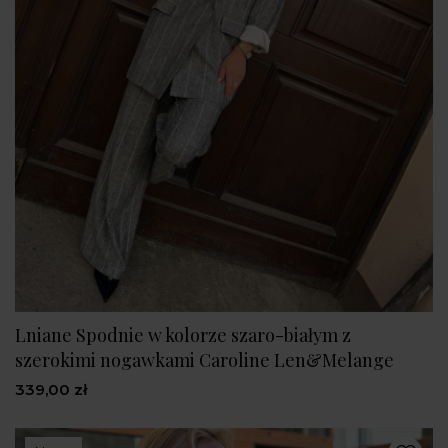
Lniane Spodnie w kolorze szaro-białym z
szerokimi nogawkami Caroline Len&Melange
339,00 zł