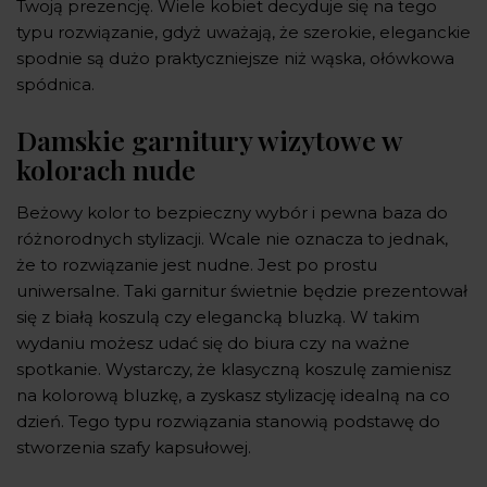
Twoją prezencję. Wiele kobiet decyduje się na tego
typu rozwiązanie, gdyż uważają, że szerokie, eleganckie
spodnie są dużo praktyczniejsze niż wąska, ołówkowa
spódnica.
Damskie garnitury wizytowe w
kolorach nude
Beżowy kolor to bezpieczny wybór i pewna baza do
różnorodnych stylizacji. Wcale nie oznacza to jednak,
że to rozwiązanie jest nudne. Jest po prostu
uniwersalne. Taki garnitur świetnie będzie prezentował
się z białą koszulą czy elegancką bluzką. W takim
wydaniu możesz udać się do biura czy na ważne
spotkanie. Wystarczy, że klasyczną koszulę zamienisz
na kolorową bluzkę, a zyskasz stylizację idealną na co
dzień. Tego typu rozwiązania stanowią podstawę do
stworzenia szafy kapsułowej.