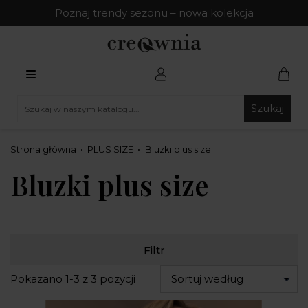
Poznaj trendy sezonu – nowa kolekcja
Szukaj
Strona główna
PLUS SIZE
Bluzki plus size
Bluzki plus size
Filtr
Pokazano 1-3 z 3 pozycji
Sortuj według