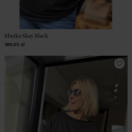
Bluzka Shay Black
189,00 zł