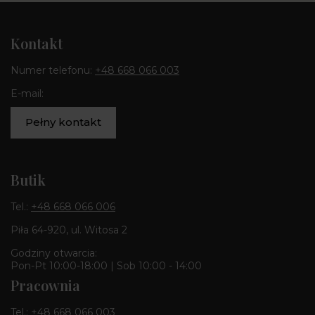
Kontakt
Numer telefonu:
+48 668 066 003
E-mail:
Pełny kontakt
Butik
Tel.:
+48 668 066 006
Piła 64-920, ul. Witosa 2
Godziny otwarcia:
Pon-Pt 10:00-18:00 | Sob 10:00 - 14:00
Pracownia
Tel.:
+48 668 066 003