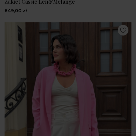
Żakiet Cassie Len&Melange
649,00 zł