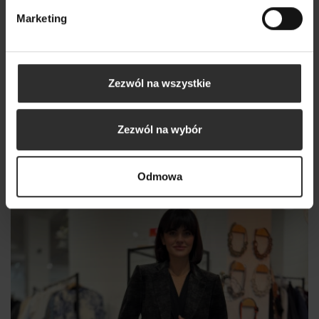
Marketing
Zezwól na wszystkie
Żakiet z kieszeniami w kolorze czarnym Cassie
Silver
Zezwól na wybór
649,00 zł
Odmowa