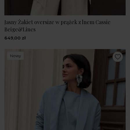
Jasny Żakiet oversize w prążek z lnem Cassie
Beige&Lines
649,00 zł
Nowy