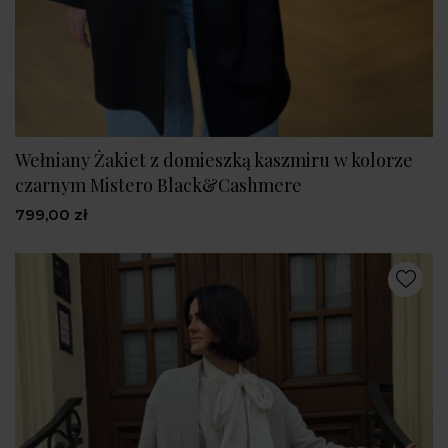
Wełniany Żakiet z domieszką kaszmiru w kolorze
czarnym Mistero Black&Cashmere
799,00 zł