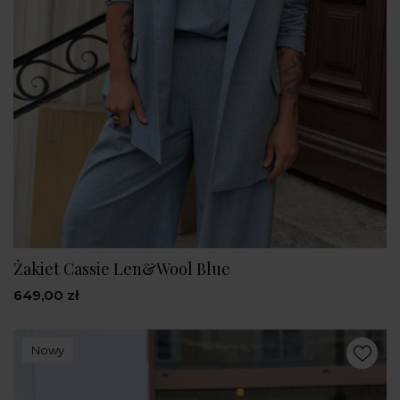
Żakiet Cassie Len&Wool Blue
649,00 zł
Nowy