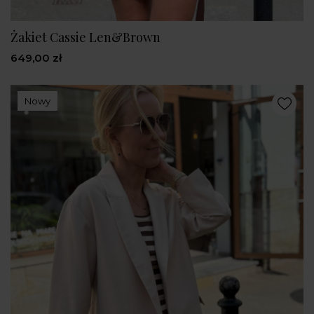
Żakiet Cassie Len&Brown
649,00 zł
Nowy