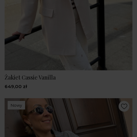
Żakiet Cassie Vanilla
649,00 zł
Nowy