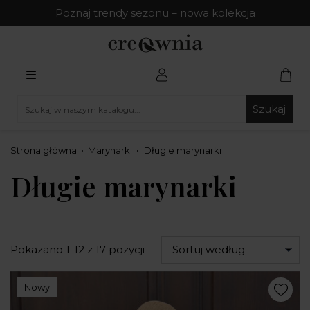
Poznaj trendy sezonu – nowa kolekcja
Szukaj
Strona główna
Marynarki
Długie marynarki
Długie marynarki
Pokazano 1-12 z 17 pozycji
Sortuj według
Nowy