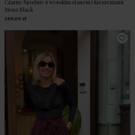
Czarne Spodnie z wysokim stanem i kieszeniami
Mono Black
269,00 zł