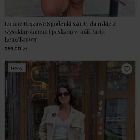
Lniane Brązowe Spodenki szorty damskie z
wysokim stanem i paskiem w talii Paris
Len&Brown
259,00 zł
Nowy