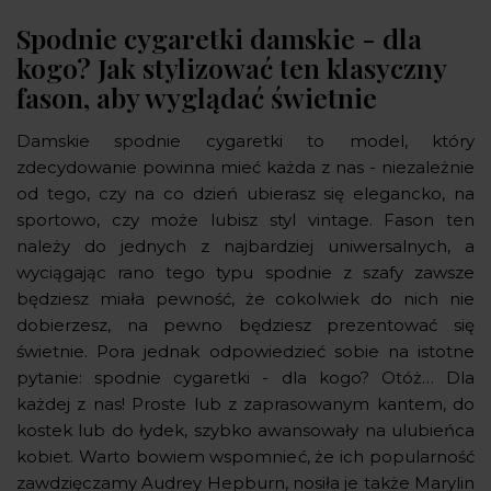
Spodnie cygaretki damskie - dla
kogo? Jak stylizować ten klasyczny
fason, aby wyglądać świetnie
Damskie spodnie cygaretki to model, który
zdecydowanie powinna mieć każda z nas - niezależnie
od tego, czy na co dzień ubierasz się elegancko, na
sportowo, czy może lubisz styl vintage. Fason ten
należy do jednych z najbardziej uniwersalnych, a
wyciągając rano tego typu spodnie z szafy zawsze
będziesz miała pewność, że cokolwiek do nich nie
dobierzesz, na pewno będziesz prezentować się
świetnie. Pora jednak odpowiedzieć sobie na istotne
pytanie: spodnie cygaretki - dla kogo? Otóż… Dla
każdej z nas! Proste lub z zaprasowanym kantem, do
kostek lub do łydek, szybko awansowały na ulubieńca
kobiet. Warto bowiem wspomnieć, że ich popularność
zawdzięczamy Audrey Hepburn, nosiła je także Marylin