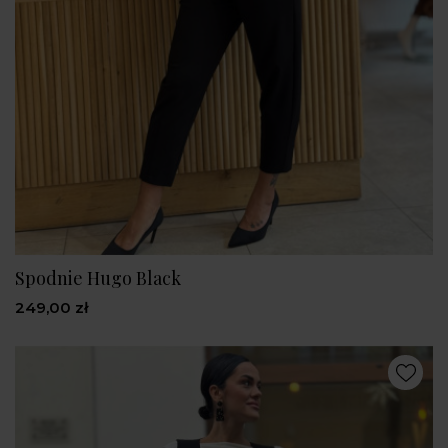
Spodnie Hugo Black
249,00 zł