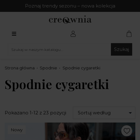
Poznaj trendy sezonu – nowa kolekcja
Szukaj
Strona główna
Spodnie
Spodnie cygaretki
Spodnie cygaretki
Pokazano 1-12 z 23 pozycji
Sortuj według
Nowy