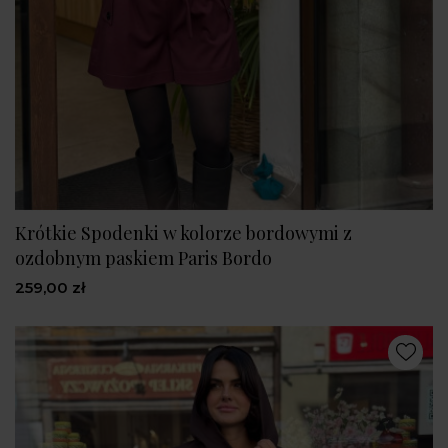
Krótkie Spodenki w kolorze bordowymi z
ozdobnym paskiem Paris Bordo
259,00 zł