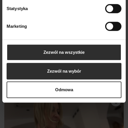
Statystyka
Marketing
Zezwól na wszystkie
Czarne Spodnie z wysokim stanem i zwężającą
Zezwól na wybór
nogawką George Black
289,00 zł
Odmowa