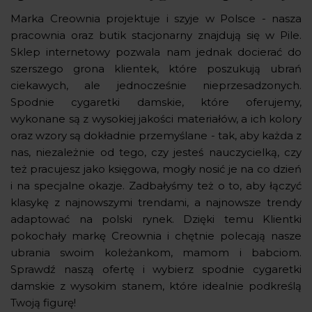
Marka Creownia projektuje i szyje w Polsce - nasza
pracownia oraz butik stacjonarny znajdują się w Pile.
Sklep internetowy pozwala nam jednak docierać do
szerszego grona klientek, które poszukują ubrań
ciekawych, ale jednocześnie nieprzesadzonych.
Spodnie cygaretki damskie, które oferujemy,
wykonane są z wysokiej jakości materiałów, a ich kolory
oraz wzory są dokładnie przemyślane - tak, aby każda z
nas, niezależnie od tego, czy jesteś nauczycielką, czy
też pracujesz jako księgowa, mogły nosić je na co dzień
i na specjalne okazje. Zadbałyśmy też o to, aby łączyć
klasykę z najnowszymi trendami, a najnowsze trendy
adaptować na polski rynek. Dzięki temu Klientki
pokochały markę Creownia i chętnie polecają nasze
ubrania swoim koleżankom, mamom i babciom.
Sprawdź naszą ofertę i wybierz spodnie cygaretki
damskie z wysokim stanem, które idealnie podkreślą
Twoją figurę!