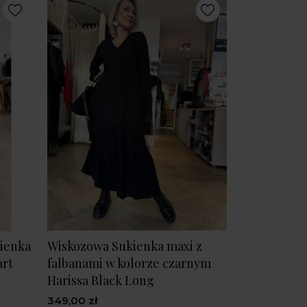
ienka
Wiskozowa Sukienka maxi z
art
falbanami w kolorze czarnym
Harissa Black Long
349,00 zł