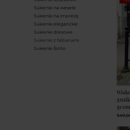
Sukienki na wesele
Sukienki na imprezę
Sukienki eleganckie
Sukienki dresowe
Sukienki z falbanami
Sukienki Boho
Wisko
guzik
geome
349,00