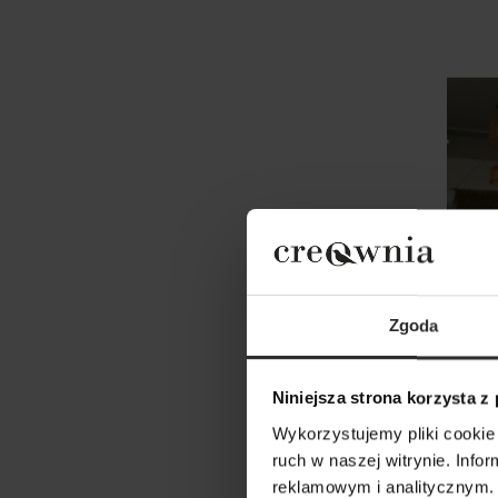
Zgoda
Niniejsza strona korzysta z
Wykorzystujemy pliki cookie 
ruch w naszej witrynie. Inf
Sukie
reklamowym i analitycznym. 