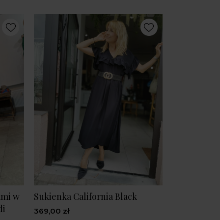
ami w
Sukienka California Black
di
369,00 zł