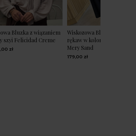
owa Bluzka z wiązaniem
Wiskozowa Bluzka na długi
y szyi Felicidad Creme
rękaw w kolorze piaskowy
Mery Sand
,00 zł
179,00 zł