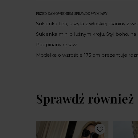
PRZED ZAMÓWIENIEM SPRAWDŹ WYMIARY
Sukienka Lea, uszyta z włoskiej tkaniny z 
Sukienka mini o luźnym kroju. Styl boho, na l
Podpinany rękaw.
Modelka o wzroście 173 cm prezentuje rozm
Sprawdź również