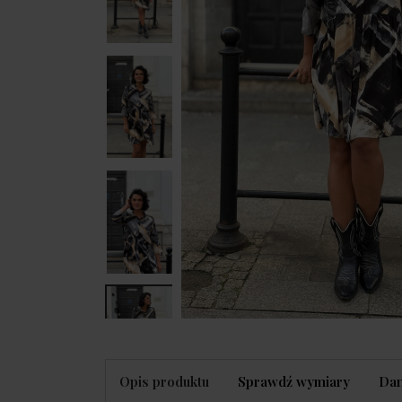
Opis produktu
Sprawdź wymiary
Dan