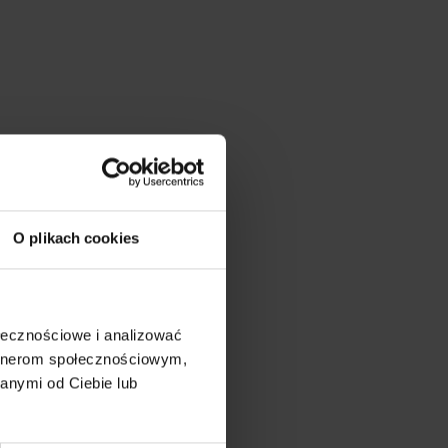
O plikach cookies
ołecznościowe i analizować
artnerom społecznościowym,
anymi od Ciebie lub