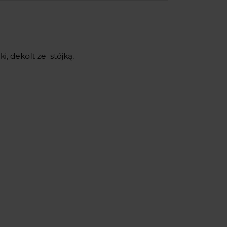
i, dekolt ze stójką.