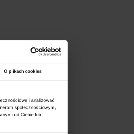
O plikach cookies
ołecznościowe i analizować
artnerom społecznościowym,
anymi od Ciebie lub