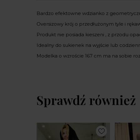
Bardzo efektowne wdzianko z geometryczn
Oversizowy krój o przedłużonym tyle i ręka
Produkt nie posiada kieszeni , z przodu opa
Idealny do sukienek na wyjście lub codzienny
Modelka o wzroście 167 cm ma na sobie roz
Sprawdź również