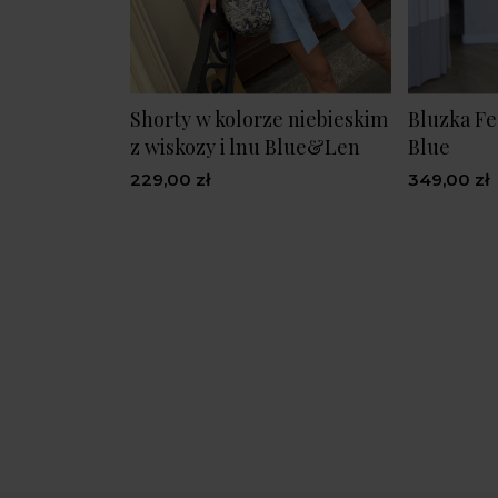
Shorty w kolorze niebieskim
Bluzka Fe
z wiskozy i lnu Blue&Len
Blue
229,00 zł
349,00 zł