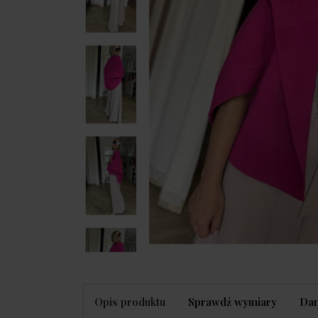
Opis produktu
Sprawdź wymiary
Dan