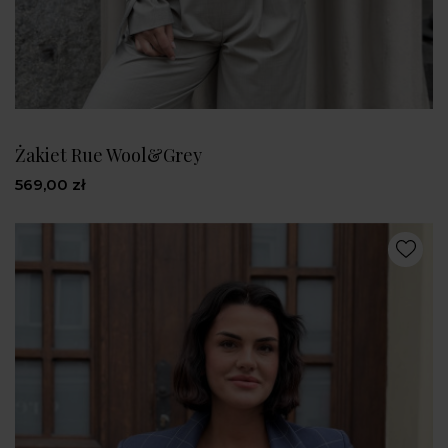
Żakiet Rue Wool&Grey
569,00 zł