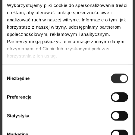
Żakiet Cassie Len&Melange
Wykorzystujemy pliki cookie do spersonalizowania treści
649,00 zł
i reklam, aby oferować funkcje społecznościowe i
analizować ruch w naszej witrynie. Informacje o tym, jak
korzystasz z naszej witryny, udostępniamy partnerom
społecznościowym, reklamowym i analitycznym.
Partnerzy mogą połączyć te informacje z innymi danymi
otrzymanymi od Ciebie lub uzyskanymi podczas
korzystania z ich usług.
Wybór
Niezbędne
zgody
Preferencje
Statystyka
Marketing