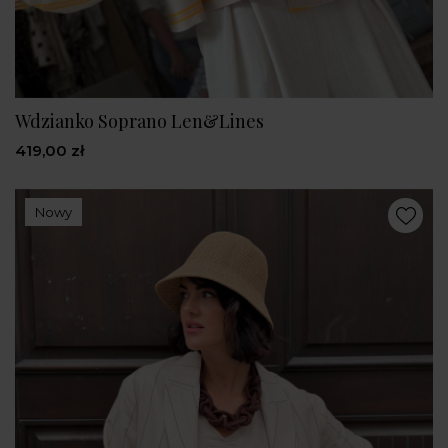
Wdzianko Soprano Len&Lines
419,00 zł
Nowy