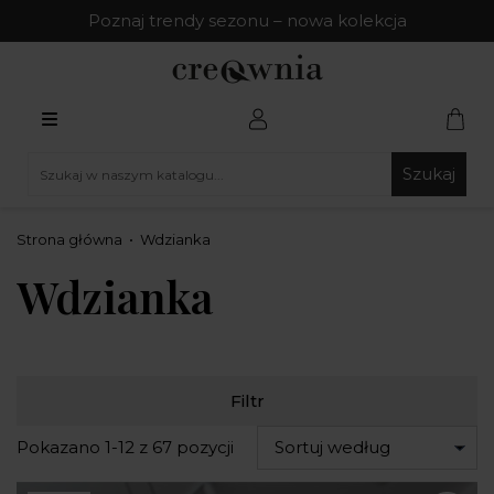
Poznaj trendy sezonu – nowa kolekcja
Szukaj
Strona główna
Wdzianka
Wdzianka
Filtr
Pokazano 1-12 z 67 pozycji
Sortuj według