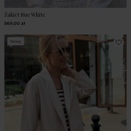
Żakiet Rue White
569,00 zł
Nowy