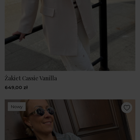
Żakiet Cassie Vanilla
649,00 zł
Nowy