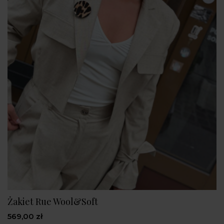
Żakiet Rue Wool&Soft
569,00 zł