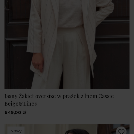
Jasny Żakiet oversize w prążek z lnem Cassie
Beige&Lines
649,00 zł
Nowy