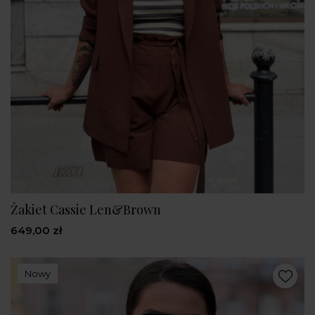
Żakiet Cassie Len&Brown
649,00 zł
Nowy