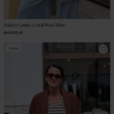
Żakiet Cassie Len&Wool Blue
649,00 zł
Nowy