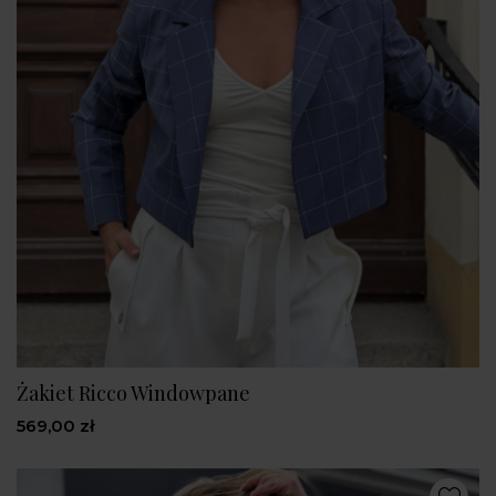
Żakiet Ricco Windowpane
569,00 zł