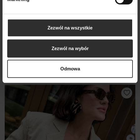
Zezwól na wszystkie
Zezwól na wybór
Żakiet Cassie Pink
Odmowa
649,00 zł