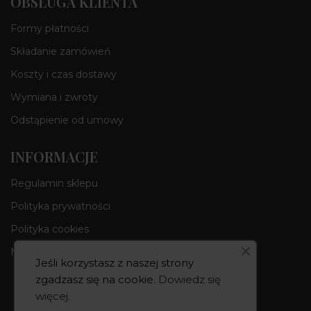
OBSŁUGA KLIENTA
Formy płatności
Składanie zamówień
Koszty i czas dostawy
Wymiana i zwroty
Odstąpienie od umowy
INFORMACJE
Regulamin sklepu
Polityka prywatności
Polityka cookies
Moje konto
Jeśli korzystasz z naszej strony
zgadzasz się na cookie.
Dowiedz się
więcej
.