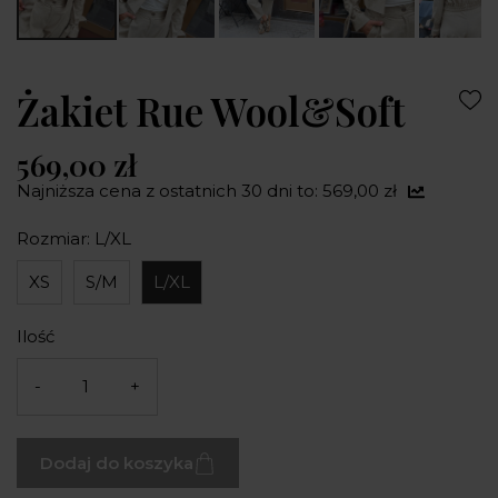
Żakiet Rue Wool&Soft
569,00 zł
Najniższa cena z ostatnich 30 dni to: 569,00 zł
Rozmiar: L/XL
XS
S/M
L/XL
Ilość
-
+
Dodaj do koszyka