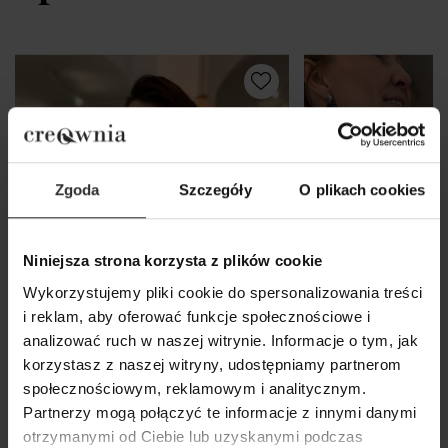
Zgoda
Szczegóły
O plikach cookies
Niniejsza strona korzysta z plików cookie
Wykorzystujemy pliki cookie do spersonalizowania treści
i reklam, aby oferować funkcje społecznościowe i
analizować ruch w naszej witrynie. Informacje o tym, jak
korzystasz z naszej witryny, udostępniamy partnerom
społecznościowym, reklamowym i analitycznym.
Partnerzy mogą połączyć te informacje z innymi danymi
otrzymanymi od Ciebie lub uzyskanymi podczas
Wiskozowa Bluzka na długi
Bluzka Merlin De