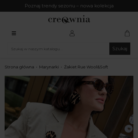
Poznaj trendy sezonu – nowa kolekcja
Szukaj
Strona główna
Marynarki
Żakiet Rue Wool&Soft