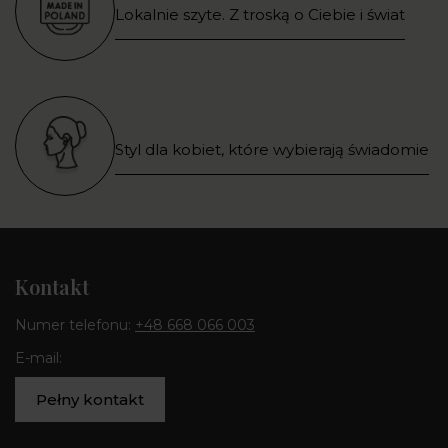
Lokalnie szyte. Z troską o Ciebie i świat
Styl dla kobiet, które wybierają świadomie
Kontakt
Numer telefonu:
+48 668 066 003
E-mail:
Pełny kontakt