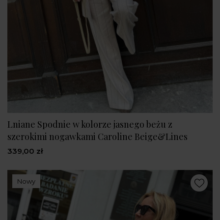
Lniane Spodnie w kolorze jasnego beżu z
szerokimi nogawkami Caroline Beige&Lines
339,00 zł
Nowy