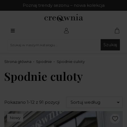
Poznaj trendy sezonu – nowa kolekcja
Szukaj
Strona główna
Spodnie
Spodnie culoty
Spodnie culoty
Pokazano 1-12 z 91 pozycji
Sortuj według
Nowy