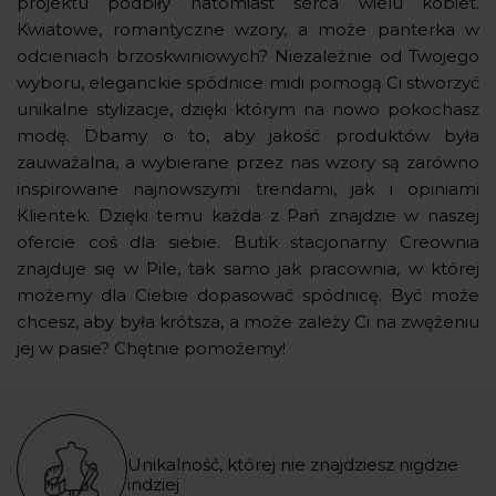
projektu podbiły natomiast serca wielu kobiet.
Kwiatowe, romantyczne wzory, a może panterka w
odcieniach brzoskwiniowych? Niezależnie od Twojego
wyboru, eleganckie spódnice midi pomogą Ci stworzyć
unikalne stylizacje, dzięki którym na nowo pokochasz
modę. Dbamy o to, aby jakość produktów była
zauważalna, a wybierane przez nas wzory są zarówno
inspirowane najnowszymi trendami, jak i opiniami
Klientek. Dzięki temu każda z Pań znajdzie w naszej
ofercie coś dla siebie. Butik stacjonarny Creownia
znajduje się w Pile, tak samo jak pracownia, w której
możemy dla Ciebie dopasować spódnicę. Być może
chcesz, aby była krótsza, a może zależy Ci na zwężeniu
jej w pasie? Chętnie pomożemy!
Unikalność, której nie znajdziesz nigdzie
indziej