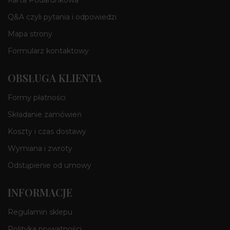
Karta Podarunkowa
Q&A czyli pytania i odpowiedzi
Mapa strony
Formularz kontaktowy
OBSŁUGA KLIENTA
Formy płatności
Składanie zamówień
Koszty i czas dostawy
Wymiana i zwroty
Odstąpienie od umowy
INFORMACJE
Regulamin sklepu
Polityka prywatności