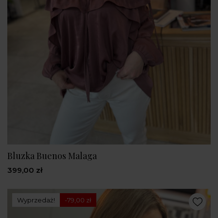
Bluzka Buenos Malaga
399,00 zł
Wyprzedaż!
-79,00 zł