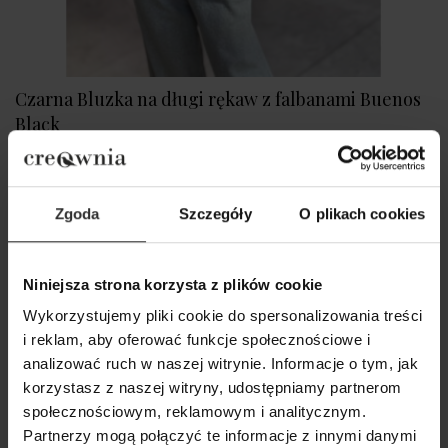
Czarna Bluzka na długi rękaw z falbanami Buenos
Black
339,00 zł
Zgoda
Szczegóły
O plikach cookies
Niniejsza strona korzysta z plików cookie
Wykorzystujemy pliki cookie do spersonalizowania treści
i reklam, aby oferować funkcje społecznościowe i
analizować ruch w naszej witrynie. Informacje o tym, jak
korzystasz z naszej witryny, udostępniamy partnerom
społecznościowym, reklamowym i analitycznym.
Partnerzy mogą połączyć te informacje z innymi danymi