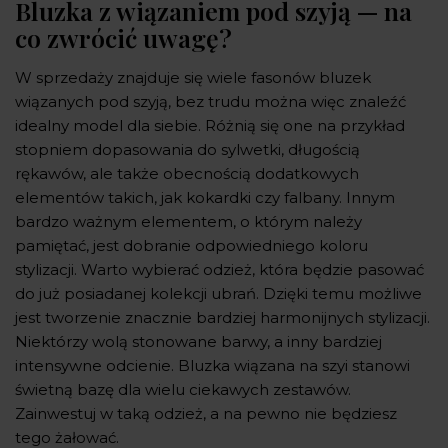
Bluzka z wiązaniem pod szyją — na
co zwrócić uwagę?
W sprzedaży znajduje się wiele fasonów bluzek
wiązanych pod szyją, bez trudu można więc znaleźć
idealny model dla siebie. Różnią się one na przykład
stopniem dopasowania do sylwetki, długością
rękawów, ale także obecnością dodatkowych
elementów takich, jak kokardki czy falbany. Innym
bardzo ważnym elementem, o którym należy
pamiętać, jest dobranie odpowiedniego koloru
stylizacji. Warto wybierać odzież, która będzie pasować
do już posiadanej kolekcji ubrań. Dzięki temu możliwe
jest tworzenie znacznie bardziej harmonijnych stylizacji.
Niektórzy wolą stonowane barwy, a inny bardziej
intensywne odcienie. Bluzka wiązana na szyi stanowi
świetną bazę dla wielu ciekawych zestawów.
Zainwestuj w taką odzież, a na pewno nie będziesz
tego żałować.