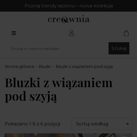
Poznaj trendy sezonu – nowa kolekcja
Szukaj
Strona główna
Bluzki
Bluzki z wiązaniem pod szyją
Bluzki z wiązaniem
pod szyją
Pokazano 1-6 z 6 pozycji
Sortuj według