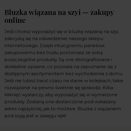
Bluzka wiązana na szyi — zakupy
online
Jeśli chcesz wyposażyć się w bluzkę wiązaną na szyi,
zdecyduj się na odwiedzenie naszego sklepu
internetowego. Dzięki intuicyjnemu panelowi
zakupowemu bez trudu porównasz ze sobą
poszczególne produkty. Są one sfotografowane i
dokładnie opisane, co pozwala na zapoznanie się z
dostępnym asortymentem bez wychodzenia z domu.
Jeśli nie lubisz tracić czasu na stanie w kolejkach, takie
rozwiązanie na pewno świetnie się sprawdzi. Kilka
kliknięć wystarczy, aby wyposażyć się w wymarzone
produkty. Zostaną one dostarczone pod wskazany
adres najszybciej, jak to możliwe. Bluzka z wiązaniem
pod szyją jest w zasięgu ręki!