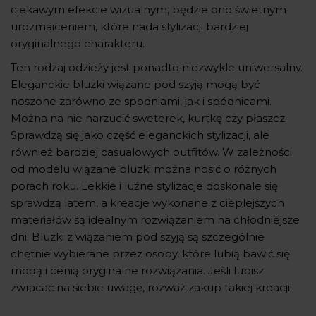
ciekawym efekcie wizualnym, będzie ono świetnym
urozmaiceniem, które nada stylizacji bardziej
oryginalnego charakteru.
Ten rodzaj odzieży jest ponadto niezwykle uniwersalny.
Eleganckie bluzki wiązane pod szyją mogą być
noszone zarówno ze spodniami, jak i spódnicami.
Można na nie narzucić sweterek, kurtkę czy płaszcz.
Sprawdzą się jako część eleganckich stylizacji, ale
również bardziej casualowych outfitów. W zależności
od modelu wiązane bluzki można nosić o różnych
porach roku. Lekkie i luźne stylizacje doskonale się
sprawdzą latem, a kreacje wykonane z cieplejszych
materiałów są idealnym rozwiązaniem na chłodniejsze
dni. Bluzki z wiązaniem pod szyją są szczególnie
chętnie wybierane przez osoby, które lubią bawić się
modą i cenią oryginalne rozwiązania. Jeśli lubisz
zwracać na siebie uwagę, rozważ zakup takiej kreacji!