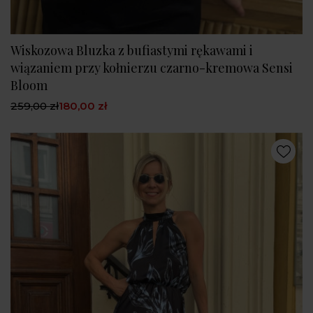
Wiskozowa Bluzka z bufiastymi rękawami i
wiązaniem przy kołnierzu czarno-kremowa Sensi
Bloom
259,00 zł
180,00 zł