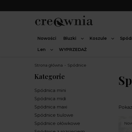
Nowości
Bluzki
Koszule
Spód
Len
WYPRZEDAŻ
Strona główna
Spódnice
Kategorie
Sp
Spódnica mini
Spódnica midi
Spódnica maxi
Pokaza
Spódnice tiulowe
Spódnice ołówkowe
No
Spódnice z rozcięciem