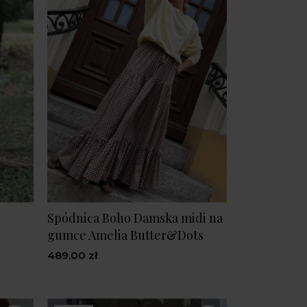
Spódnica Boho Damska midi na
gumce Amelia Butter&Dots
489,00 zł