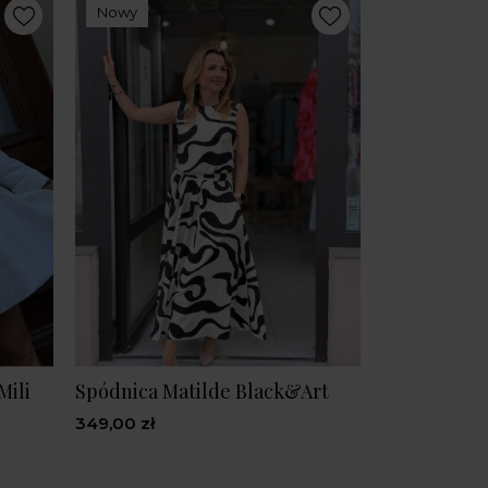
Nowy
Mili
Spódnica Matilde Black&Art
349,00 zł