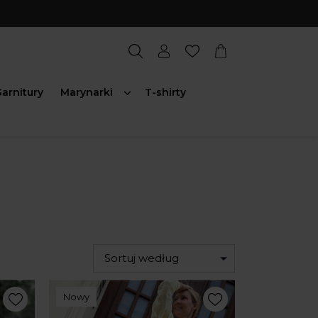
arnitury
Marynarki
T-shirty
Sortuj według
Nowy