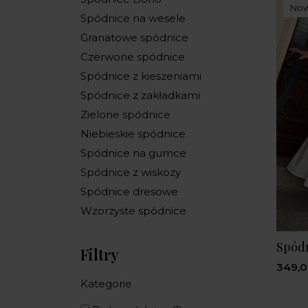
No
Spódnice na wesele
Granatowe spódnice
Czerwone spódnice
Spódnice z kieszeniami
Spódnice z zakładkami
Zielone spódnice
Niebieskie spódnice
Spódnice na gumce
Spódnice z wiskozy
Spódnice dresowe
Wzorzyste spódnice
Spódn
Filtry
349,0
Kategorie