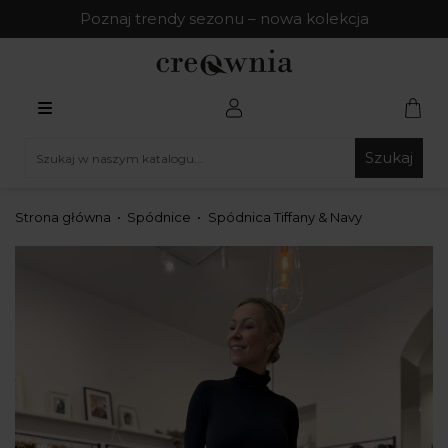
Poznaj trendy sezonu – nowa kolekcja
Szukaj
Strona główna
Spódnice
Spódnica Tiffany & Navy