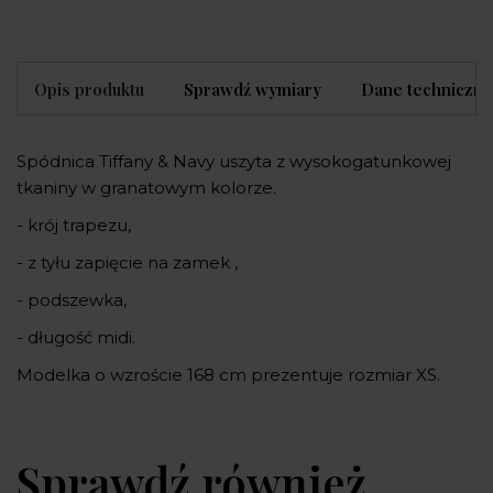
Opis produktu
Sprawdź wymiary
Dane techniczne
Spódnica Tiffany & Navy uszyta z wysokogatunkowej
tkaniny w granatowym kolorze.
- krój trapezu,
- z tyłu zapięcie na zamek ,
- podszewka,
- długość midi.
Modelka o wzroście 168 cm prezentuje rozmiar XS.
Sprawdź również