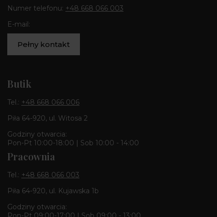
Numer telefonu:
+48 668 066 003
E-mail:
Pełny kontakt
Butik
Tel.:
+48 668 066 006
Piła 64-920, ul. Witosa 2
Godziny otwarcia:
Pon-Pt 10:00-18:00 | Sob 10:00 - 14:00
Pracownia
Tel.:
+48 668 066 003
Piła 64-920, ul. Kujawska 1b
Godziny otwarcia:
Pon-Pt 09:00-17:00 | Sob 09:00 - 13:00