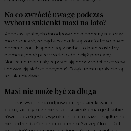
Na co zwrócić uwagę podczas
wyboru sukienki maxi na lato?
Podczas upalnych dni odpowiednio dobrany materiał
może sprawić, że będziesz czuła się komfortowo nawet
pomimo żaru lejącego się z nieba. To bardzo istotny
element, choć przez wiele osób wciąż pomijany.
Naturalne materiały zapewniają odpowiedni przewiew
i pozwalają skórze oddychać. Dzięki temu upały nie są
aż tak uciążliwe.
Maxi nie może być za długa
Podczas wybierania odpowiedniej sukienki warto
pamiętać o tym, że nie każda sukienka maxi jest sobie
równa. Jeżeli jesteś wysoką osobą to nawet najdłuższa
nie będzie dla Ciebie problemem. Szczególnie, jeżeli
masz dość proporcjonalną figurę. Sytuacja wygląda