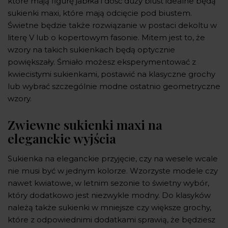
które mają figurę jabłka i dość duży biust idealne będą
sukienki maxi, które mają odcięcie pod biustem.
Świetne będzie także rozwiązanie w postaci dekoltu w
literę V lub o kopertowym fasonie. Mitem jest to, że
wzory na takich sukienkach będą optycznie
powiększały. Śmiało możesz eksperymentować z
kwiecistymi sukienkami, postawić na klasyczne grochy
lub wybrać szczególnie modne ostatnio geometryczne
wzory.
Zwiewne sukienki maxi na
eleganckie wyjścia
Sukienka na eleganckie przyjęcie, czy na wesele wcale
nie musi być w jednym kolorze. Wzorzyste modele czy
nawet kwiatowe, w letnim sezonie to świetny wybór,
który dodatkowo jest niezwykle modny. Do klasyków
należą także sukienki w mniejsze czy większe grochy,
które z odpowiednimi dodatkami sprawią, że będziesz