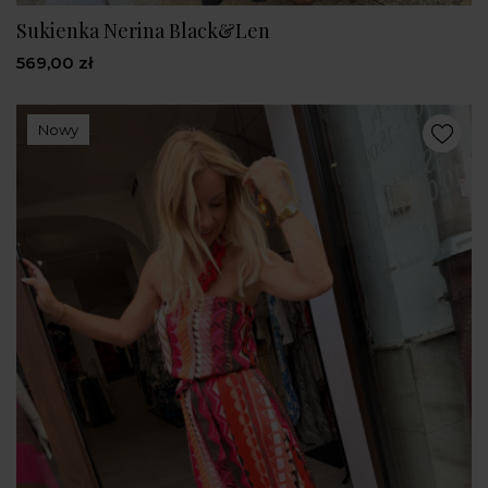
Sukienka Nerina Black&Len
569,00 zł
Nowy