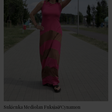
Sukienka Mediolan Fuksja&Cynamon