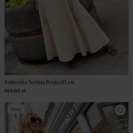
Sukienka Nerina Beige&Len
569,00 zł
Nowy