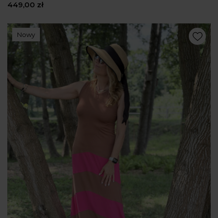
449,00 zł
Nowy