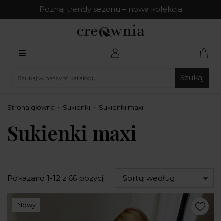
Poznaj trendy sezonu – nowa kolekcja
Szukaj
Strona główna
Sukienki
Sukienki maxi
Sukienki maxi
Pokazano 1-12 z 66 pozycji
Sortuj według
Nowy