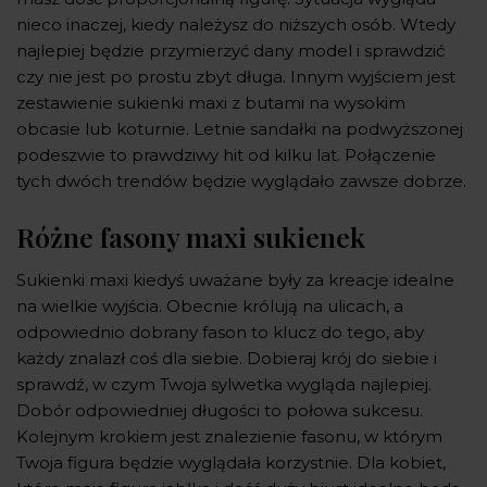
nieco inaczej, kiedy należysz do niższych osób. Wtedy
najlepiej będzie przymierzyć dany model i sprawdzić
czy nie jest po prostu zbyt długa. Innym wyjściem jest
zestawienie sukienki maxi z butami na wysokim
obcasie lub koturnie. Letnie sandałki na podwyższonej
podeszwie to prawdziwy hit od kilku lat. Połączenie
tych dwóch trendów będzie wyglądało zawsze dobrze.
Różne fasony maxi sukienek
Sukienki maxi kiedyś uważane były za kreacje idealne
na wielkie wyjścia. Obecnie królują na ulicach, a
odpowiednio dobrany fason to klucz do tego, aby
każdy znalazł coś dla siebie. Dobieraj krój do siebie i
sprawdź, w czym Twoja sylwetka wygląda najlepiej.
Dobór odpowiedniej długości to połowa sukcesu.
Kolejnym krokiem jest znalezienie fasonu, w którym
Twoja figura będzie wyglądała korzystnie. Dla kobiet,