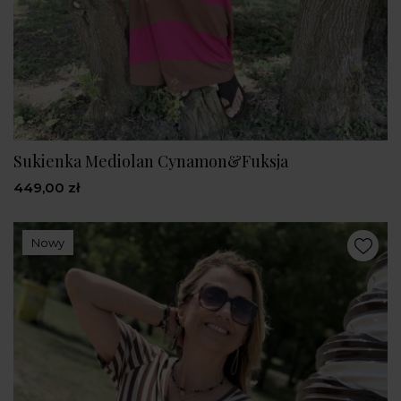
Sukienka Mediolan Cynamon&Fuksja
449,00 zł
Nowy