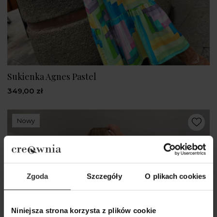
Sukienka Agnes Pastel
349,00 zł
Nowy
Zgoda
Szczegóły
O plikach cookies
Niniejsza strona korzysta z plików cookie