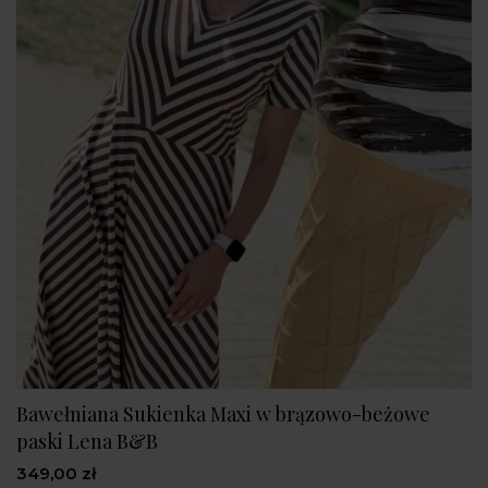
Bawełniana Sukienka Maxi w brązowo-beżowe
paski Lena B&B
349,00 zł