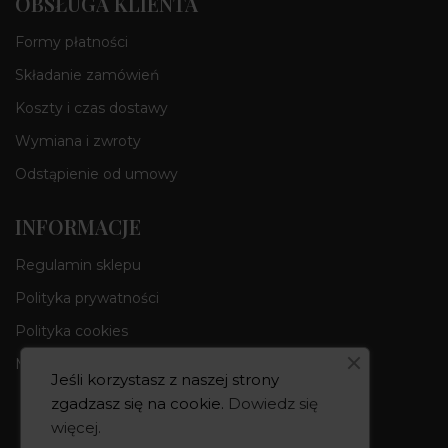
OBSŁUGA KLIENTA
Formy płatności
Składanie zamówień
Koszty i czas dostawy
Wymiana i zwroty
Odstąpienie od umowy
INFORMACJE
Regulamin sklepu
Polityka prywatności
Polityka cookies
Moje konto
Jeśli korzystasz z naszej strony
zgadzasz się na cookie.
Dowiedz się
więcej
.