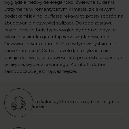
wyglądała niezwykle elegancko. Zwiewne sukienki
utrzymane w romantycznym klimacie, z ciekawymi
dodatkami jak np. bufiaste rękawy to prosty sposób na
zbudowanie niezwykłej stylizacji. Do tego zestawu
nawet płaskie buty będą wyglądały dobrze, gdyż to
właśnie sukienka gra tutaj pierwszoplanową rolę.
Oczywiście warto pamiętać, że w tym wszystkim nie
może zabraknąć Ciebie. Jeżeli dana stylizacja nie
pasuje do Twojej osobowości lub po prostu czujesz się
w niej źle, wybierz coś innego. Komfort i dobre
samopoczucie jest najważniejsze.
Unikalność, której nie znajdziesz nigdzie
indziej