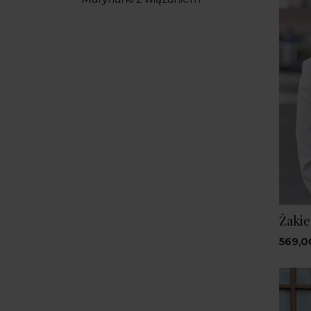
Żakie
569,0