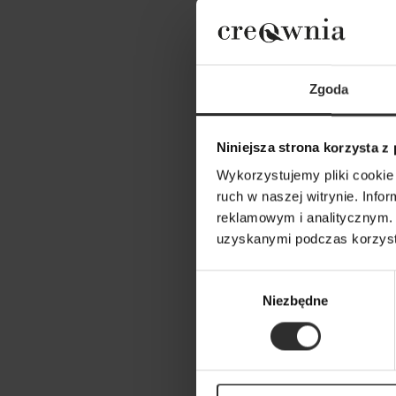
Zgoda
Niniejsza strona korzysta z
Wykorzystujemy pliki cookie 
ruch w naszej witrynie. Inf
reklamowym i analitycznym. 
uzyskanymi podczas korzysta
Żaki
Wybór
569,0
Niezbędne
zgody