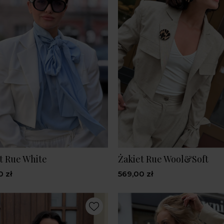
t Rue White
Żakiet Rue Wool&Soft
0 zł
569,00 zł