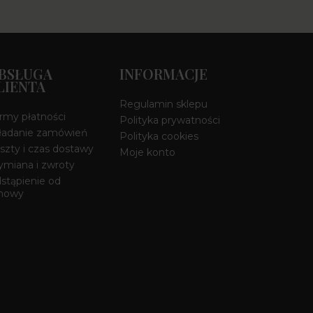
BSŁUGA
INFORMACJE
LIENTA
Regulamin sklepu
rmy płatności
Polityka prywatności
ładanie zamówień
Polityka cookies
szty i czas dostawy
Moje konto
miana i zwroty
stąpienie od
mowy