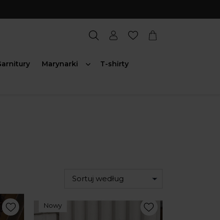
arnitury
Marynarki
T-shirty
Sortuj według
Nowy