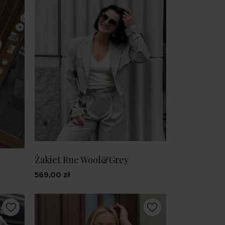
Żakiet Rue Wool&Grey
569,00 zł