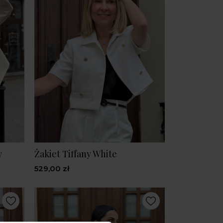
w
Żakiet Tiffany White
529,00 zł