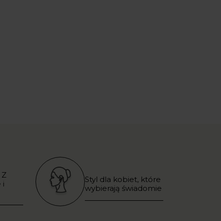
 Z
Styl dla kobiet, które
 i
wybierają świadomie