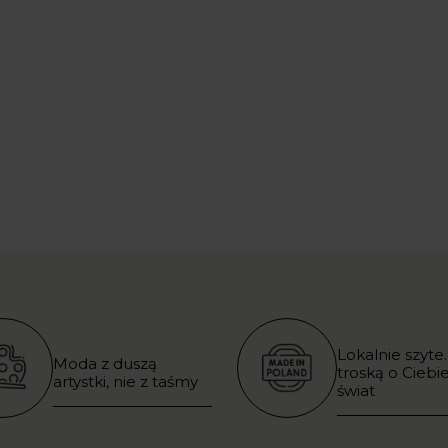
Lokalnie szyte.
Moda z duszą
troską o Ciebie
artystki, nie z taśmy
świat