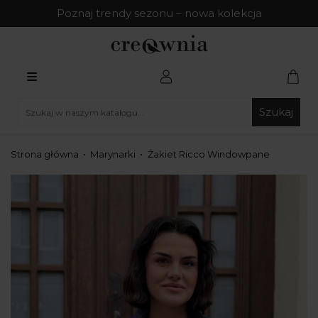
Poznaj trendy sezonu – nowa kolekcja
Szukaj
Strona główna
Marynarki
Żakiet Ricco Windowpane