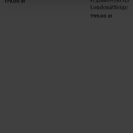
179,00 zł
London&Beige S
799,00 zł