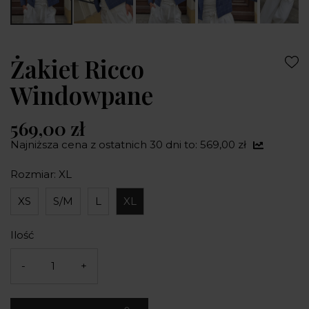
Żakiet Ricco
Windowpane
569,00 zł
Najniższa cena z ostatnich 30 dni to: 569,00 zł
Rozmiar: XL
XS
S/M
L
XL
Ilość
-
+