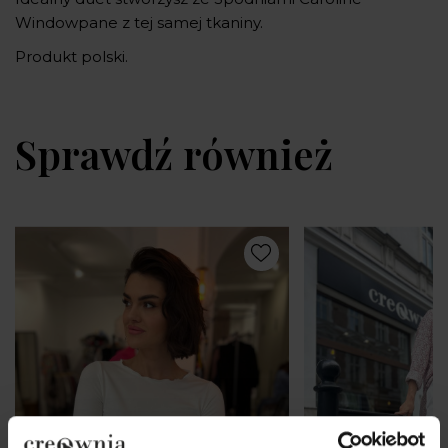
Windowpane z tej samej tkaniny.
Produkt polski.
Sprawdź również