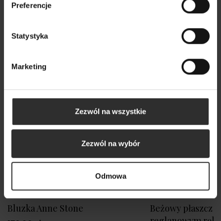
Preferencje
Statystyka
Marketing
Zezwól na wszystkie
Zezwól na wybór
Odmowa
Bluzka Anne Stone
Beżowy płaszcz kr
reglanowym ręk