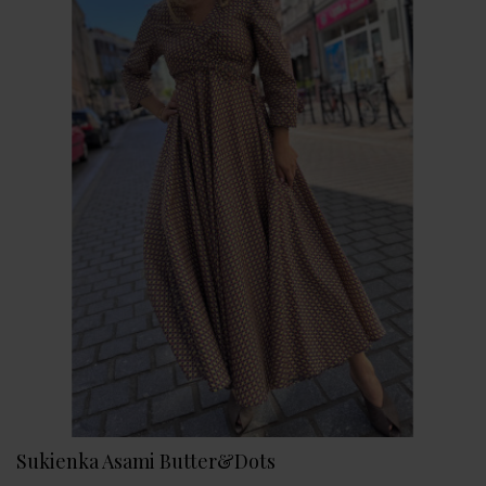
Sukienka Asami Butter&Dots