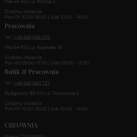
Piła 64-920, ul. Witosa 2
Godziny otwarcia:
Pon-Pt 10:00-18:00 | Sob 10:00 - 14:00
Pracownia
Tel.:
+48 668 066 003
Piła 64-920, ul. Kujawska 1b
Godziny otwarcia:
Pon-Pt 09:00-17:00 | Sob 09:00 - 13:00
Butik & Pracownia
Tel.:
+48 668 680 727
Bydgoszcz 85-010, ul. Dworcowa 6
Godziny otwarcia:
Pon-Pt 10:00-18:00 | Sob 10:00 - 14:00
CREOWNIA
Marka CREOWNIA