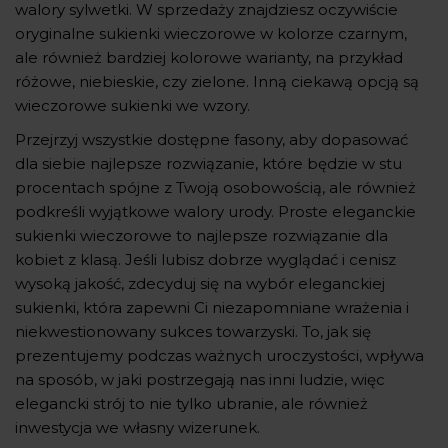
walory sylwetki. W sprzedaży znajdziesz oczywiście
oryginalne sukienki wieczorowe w kolorze czarnym,
ale również bardziej kolorowe warianty, na przykład
różowe, niebieskie, czy zielone. Inną ciekawą opcją są
wieczorowe sukienki we wzory.
Przejrzyj wszystkie dostępne fasony, aby dopasować
dla siebie najlepsze rozwiązanie, które będzie w stu
procentach spójne z Twoją osobowością, ale również
podkreśli wyjątkowe walory urody. Proste eleganckie
sukienki wieczorowe to najlepsze rozwiązanie dla
kobiet z klasą. Jeśli lubisz dobrze wyglądać i cenisz
wysoką jakość, zdecyduj się na wybór eleganckiej
sukienki, która zapewni Ci niezapomniane wrażenia i
niekwestionowany sukces towarzyski. To, jak się
prezentujemy podczas ważnych uroczystości, wpływa
na sposób, w jaki postrzegają nas inni ludzie, więc
elegancki strój to nie tylko ubranie, ale również
inwestycja we własny wizerunek.