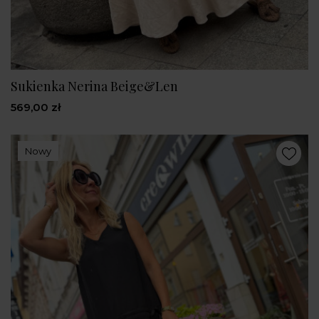
Sukienka Nerina Beige&Len
569,00 zł
Nowy