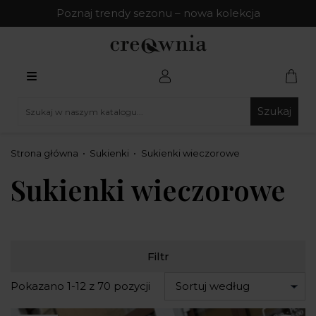
Poznaj trendy sezonu – nowa kolekcja
Szukaj
Strona główna
Sukienki
Sukienki wieczorowe
Sukienki wieczorowe
Filtr
Pokazano 1-12 z 70 pozycji
Sortuj według