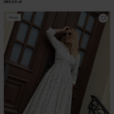
589,00 zł
Nowy