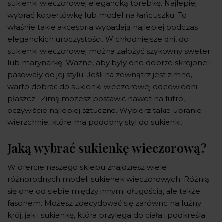
sukienki wieczorowej elegancką torebkę. Najlepiej
wybrać kopertówkę lub model na łańcuszku. To
właśnie takie akcesoria wypadają najlepiej podczas
eleganckich uroczystości. W chłodniejsze dni, do
sukienki wieczorowej można założyć szykowny sweter
lub marynarkę. Ważne, aby były one dobrze skrojone i
pasowały do jej stylu. Jeśli na zewnątrz jest zimno,
warto dobrać do sukienki wieczorowej odpowiedni
płaszcz. Zimą możesz postawić nawet na futro,
oczywiście najlepiej sztuczne. Wybierz takie ubranie
wierzchnie, które ma podobny styl do sukienki.
Jaką wybrać sukienkę wieczorową?
W ofercie naszego sklepu znajdziesz wiele
różnorodnych modeli sukienek wieczorowych. Różnią
się one od siebie między innymi długością, ale także
fasonem. Możesz zdecydować się zarówno na luźny
krój, jak i sukienkę, która przylega do ciała i podkreśla