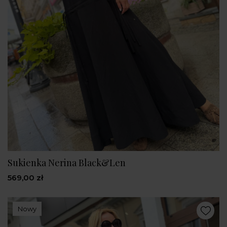
Sukienka Nerina Black&Len
569,00 zł
Nowy