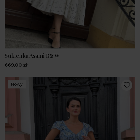
Sukienka Asami B&W
669,00 zł
Nowy