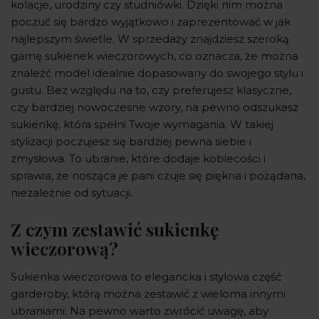
kolacje, urodziny czy studniówki. Dzięki nim można
poczuć się bardzo wyjątkowo i zaprezentować w jak
najlepszym świetle. W sprzedaży znajdziesz szeroką
gamę sukienek wieczorowych, co oznacza, że można
znaleźć model idealnie dopasowany do swojego stylu i
gustu. Bez względu na to, czy preferujesz klasyczne,
czy bardziej nowoczesne wzory, na pewno odszukasz
sukienkę, która spełni Twoje wymagania. W takiej
stylizacji poczujesz się bardziej pewna siebie i
zmysłowa. To ubranie, które dodaje kobiecości i
sprawia, że nosząca je pani czuje się piękna i pożądana,
niezależnie od sytuacji.
Z czym zestawić sukienkę
wieczorową?
Sukienka wieczorowa to elegancka i stylowa część
garderoby, którą można zestawić z wieloma innymi
ubraniami. Na pewno warto zwrócić uwagę, aby