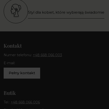
Styl dla kobiet, które wybierają świadomie
Kontakt
Numer telefonu:
+48 668 066 003
E-mail:
Pełny kontakt
Butik
Tel.:
+48 668 066 006