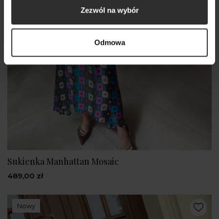
Zezwól na wybór
Odmowa
Sukienka Manhattan Mosaic
489,00 zł
Nowy