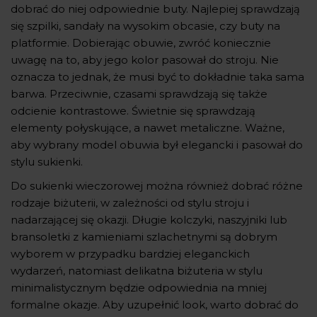
dobrać do niej odpowiednie buty. Najlepiej sprawdzają
się szpilki, sandały na wysokim obcasie, czy buty na
platformie. Dobierając obuwie, zwróć koniecznie
uwagę na to, aby jego kolor pasował do stroju. Nie
oznacza to jednak, że musi być to dokładnie taka sama
barwa. Przeciwnie, czasami sprawdzają się także
odcienie kontrastowe. Świetnie się sprawdzają
elementy połyskujące, a nawet metaliczne. Ważne,
aby wybrany model obuwia był elegancki i pasował do
stylu sukienki.
Do sukienki wieczorowej można również dobrać różne
rodzaje biżuterii, w zależności od stylu stroju i
nadarzającej się okazji. Długie kolczyki, naszyjniki lub
bransoletki z kamieniami szlachetnymi są dobrym
wyborem w przypadku bardziej eleganckich
wydarzeń, natomiast delikatna biżuteria w stylu
minimalistycznym będzie odpowiednia na mniej
formalne okazje. Aby uzupełnić look, warto dobrać do