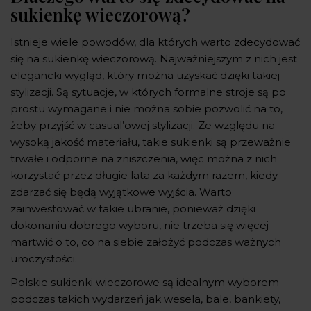
sukienkę wieczorową?
Istnieje wiele powodów, dla których warto zdecydować
się na sukienkę wieczorową. Najważniejszym z nich jest
elegancki wygląd, który można uzyskać dzięki takiej
stylizacji. Są sytuacje, w których formalne stroje są po
prostu wymagane i nie można sobie pozwolić na to,
żeby przyjść w casual’owej stylizacji. Ze względu na
wysoką jakość materiału, takie sukienki są przeważnie
trwałe i odporne na zniszczenia, więc można z nich
korzystać przez długie lata za każdym razem, kiedy
zdarzać się będą wyjątkowe wyjścia. Warto
zainwestować w takie ubranie, ponieważ dzięki
dokonaniu dobrego wyboru, nie trzeba się więcej
martwić o to, co na siebie założyć podczas ważnych
uroczystości.
Polskie sukienki wieczorowe są idealnym wyborem
podczas takich wydarzeń jak wesela, bale, bankiety,