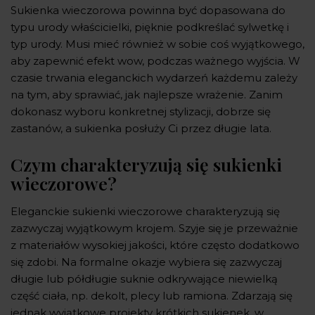
Sukienka wieczorowa powinna być dopasowana do
typu urody właścicielki, pięknie podkreślać sylwetkę i
typ urody. Musi mieć również w sobie coś wyjątkowego,
aby zapewnić efekt wow, podczas ważnego wyjścia. W
czasie trwania eleganckich wydarzeń każdemu zależy
na tym, aby sprawiać, jak najlepsze wrażenie. Zanim
dokonasz wyboru konkretnej stylizacji, dobrze się
zastanów, a sukienka posłuży Ci przez długie lata.
Czym charakteryzują się sukienki
wieczorowe?
Eleganckie sukienki wieczorowe charakteryzują się
zazwyczaj wyjątkowym krojem. Szyje się je przeważnie
z materiałów wysokiej jakości, które często dodatkowo
się zdobi. Na formalne okazje wybiera się zazwyczaj
długie lub półdługie suknie odkrywające niewielką
część ciała, np. dekolt, plecy lub ramiona. Zdarzają się
jednak wyjątkowe projekty krótkich sukienek, w