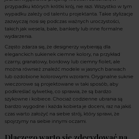
przypadku których krótki krój, nie razi. Wszystko w tym
wypadku zależy od talentu projektanta. Takie stylizacje
zazwyczaj nosi się podczas ważnych uroczystości,
takich jak wesela, bale, bankiety lub inne formalne
wydarzenia.
Często zdarza się, że designerzy wybierają dla
eleganckich sukienek ciemne kolory, na przykład
czarny, granatowy, bordowy lub ciemny fiolet, ale
można również znaleźć modele w jasnych barwach
lub ozdobione kolorowymi wzorami. Oryginalne suknie
wieczorowe są projektowane w taki sposób, aby
podkreślać sylwetkę, co sprawia, że są bardzo
szykowne i kobiece. Chociaż codzienne ubrania są
bardzo wygodne i każda kobieta je doceni, raz na jakiś
czas warto założyć na siebie strój, który sprawi, że
spojrzymy na siebie innymi oczami.
Dlaczego warto się zdecydować na