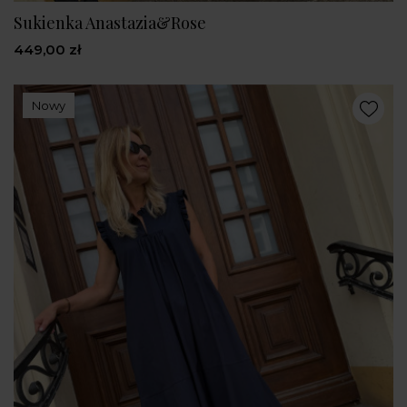
Sukienka Anastazia&Rose
449,00 zł
Nowy