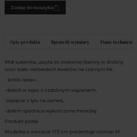
Dodaj do koszyka
Opis produktu
Sprawdź wymiary
Dane techniczne
Midi sukienka, uszyta ze zwiewnej tkaniny w drobny
wzór biało-niebieskich kwiatów na czarnym tle.
-krótki rękaw ,
-dekolt w szpic z ozdobnym wiązaniem,
-zapięcie z tyłu na zamek,
-dołem spódnica wykończona mereżką
Produkt polski
Modelka o wzroście 173 cm prezentuje rozmiar M.