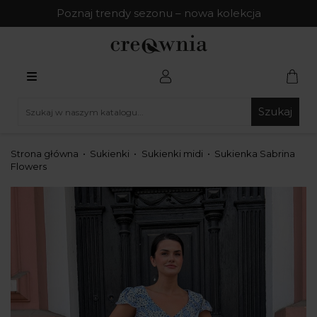
Poznaj trendy sezonu – nowa kolekcja
Szukaj
Strona główna
Sukienki
Sukienki midi
Sukienka Sabrina
Flowers