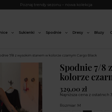
Poznaj trendy sezonu – nowa kolekcja
nice
Sukienki
Spodnie
Dresy
Bluzy
G
dnie 7/8 z wysokim stanem w kolorze czarnym Cargo Black
Spodnie 7/8 
kolorze czar
329,00 zł
Najniższa cena z ostatnich 3
Rozmiar: M