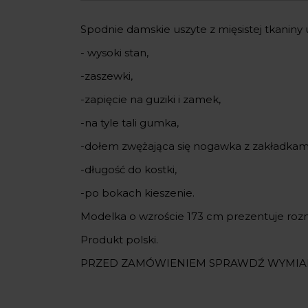
Spodnie damskie uszyte z mięsistej tkaniny
- wysoki stan,
-zaszewki,
-zapięcie na guziki i zamek,
-na tyle tali gumka,
-dołem zwężająca się nogawka z zakładkami
-długość do kostki,
-po bokach kieszenie.
Modelka o wzroście 173 cm prezentuje roz
Produkt polski.
PRZED ZAMÓWIENIEM SPRAWDŹ WYMIA