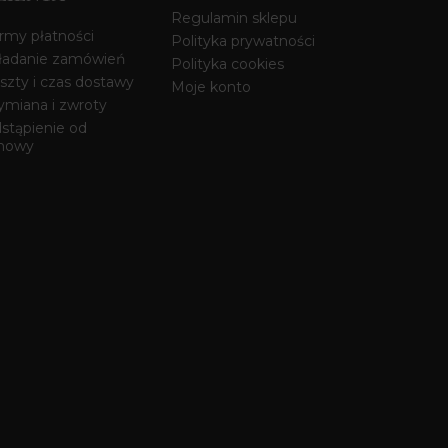
Regulamin sklepu
rmy płatności
Polityka prywatności
ładanie zamówień
Polityka cookies
szty i czas dostawy
Moje konto
miana i zwroty
stąpienie od
mowy