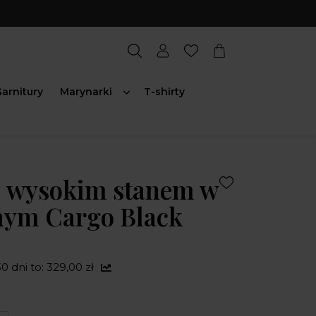
arnitury
Marynarki
T-shirty
z wysokim stanem w
nym Cargo Black
0 dni to: 329,00 zł