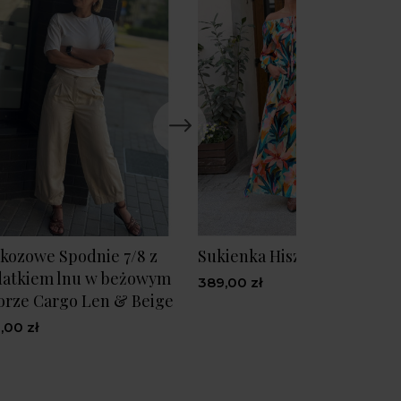
kozowe Spodnie 7/8 z
Sukienka Hiszpanka Flower
atkiem lnu w beżowym
389,00 zł
orze Cargo Len & Beige
,00 zł