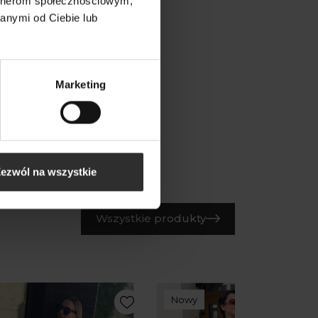
artnerom społecznościowym,
anymi od Ciebie lub
Marketing
ezwól na wszystkie
Wszystkie produkty
Nowy