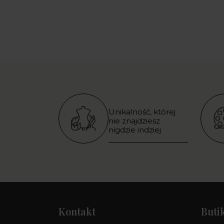
Unikalność, której
nie znajdziesz
nigdzie indziej
Kontakt
Buti