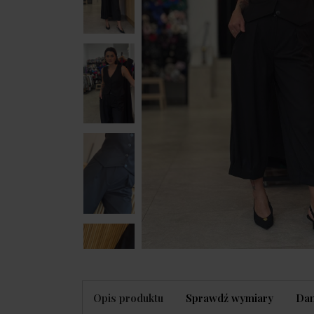
Opis produktu
Sprawdź wymiary
Dan