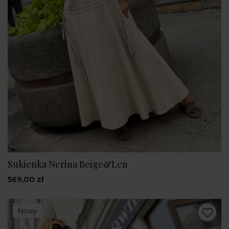
Sukienka Nerina Beige&Len
569,00 zł
Nowy