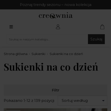
Poznaj trendy sezonu – nowa kolekcja
Szukaj
Strona główna
Sukienki
Sukienki na co dzień
Sukienki na co dzień
Filtr
Pokazano 1-12 z 139 pozycji
Sortuj według