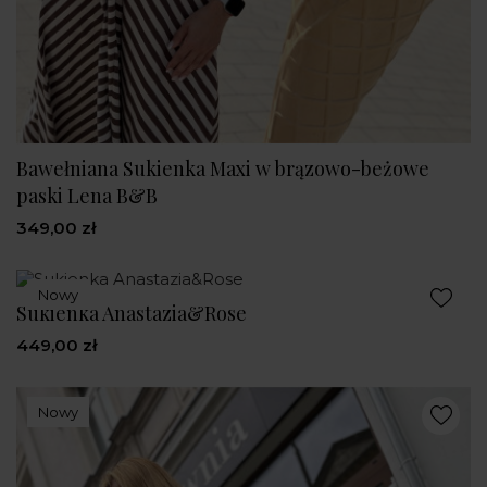
Bawełniana Sukienka Maxi w brązowo-beżowe
paski Lena B&B
349,00 zł
Nowy
Sukienka Anastazia&Rose
449,00 zł
Nowy