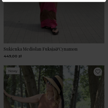
Sukienka Mediolan Fuksja&Cynamon
449,00 zł
Nowy