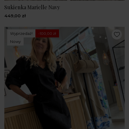
Sukienka Marielle Navy
449,00 zł
Wyprzedaż!
-100,00 zł
Nowy