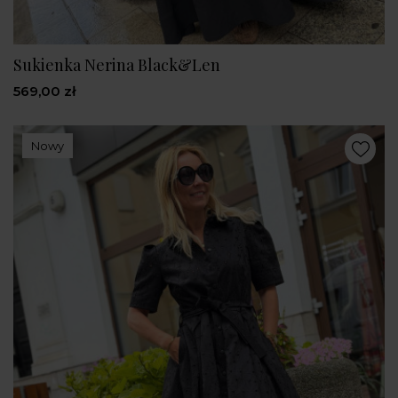
Sukienka Nerina Black&Len
569,00 zł
Nowy