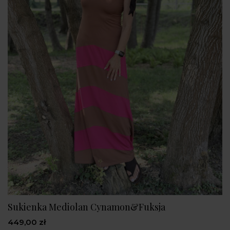
Sukienka Mediolan Cynamon&Fuksja
449,00 zł