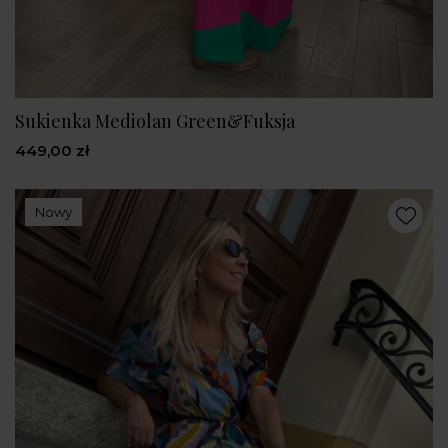
Sukienka Mediolan Green&Fuksja
449,00 zł
Nowy