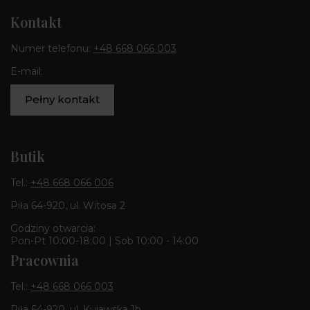
Kontakt
Numer telefonu:
+48 668 066 003
E-mail:
Pełny kontakt
Butik
Tel.:
+48 668 066 006
Piła 64-920, ul. Witosa 2
Godziny otwarcia:
Pon-Pt 10:00-18:00 | Sob 10:00 - 14:00
Pracownia
Tel.:
+48 668 066 003
Piła 64-920, ul. Kujawska 1b