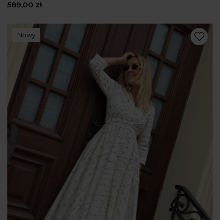
589,00 zł
Nowy