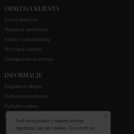
OBSŁUGA KLIENTA
Formy płatności
Składanie zamówień
Koszty i czas dostawy
Wymiana i zwroty
Odstąpienie od umowy
INFORMACJE
Regulamin sklepu
Polityka prywatności
Polityka cookies
Moje konto
Jeśli korzystasz z naszej strony
zgadzasz się na cookie.
Dowiedz się