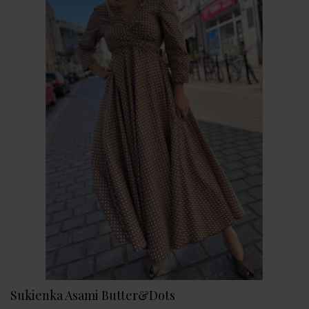
Sukienka Asami Butter&Dots