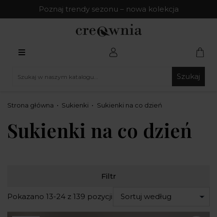
Poznaj trendy sezonu – nowa kolekcja
Szukaj
Strona główna
Sukienki
Sukienki na co dzień
Sukienki na co dzień
Filtr
Pokazano 13-24 z 139 pozycji
Sortuj według