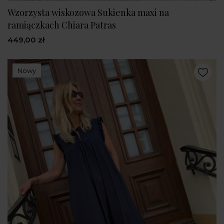
Wzorzysta wiskozowa Sukienka maxi na
ramiączkach Chiara Patras
449,00 zł
Nowy