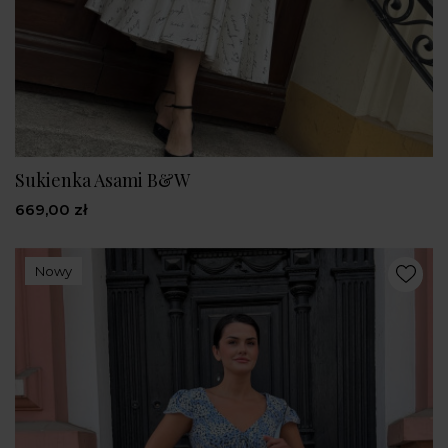
Sukienka Asami B&W
669,00 zł
Nowy