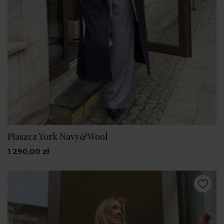
Płaszcz York Navy&Wool
1 290,00 zł