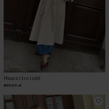
Płaszcz Creo Light
899,00 zł