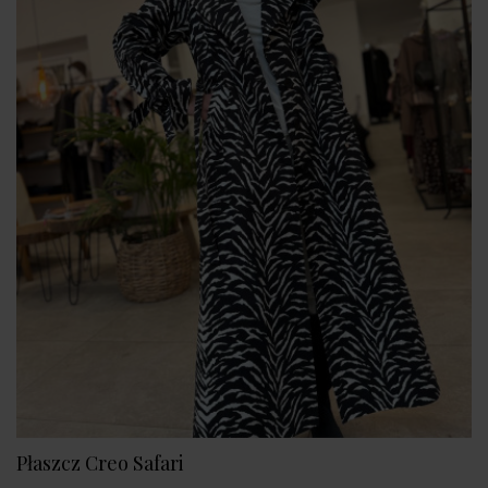
Płaszcz Creo Safari