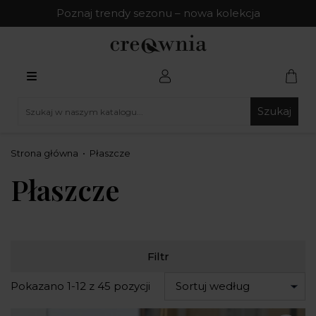
Poznaj trendy sezonu – nowa kolekcja
Szukaj
Strona główna
Płaszcze
Płaszcze
Filtr
Pokazano 1-12 z 45 pozycji
Sortuj według