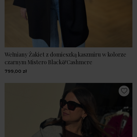
Wełniany Żakiet z domieszką kaszmiru w kolorze
czarnym Mistero Black&Cashmere
799,00 zł