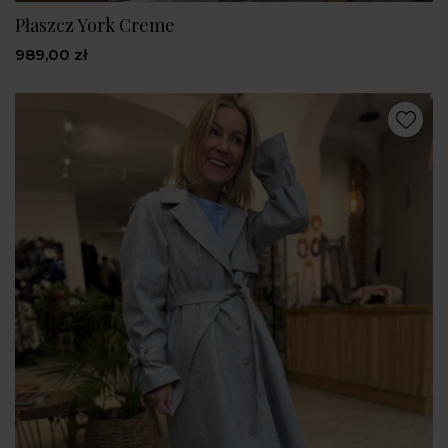
Płaszcz York Creme
989,00 zł