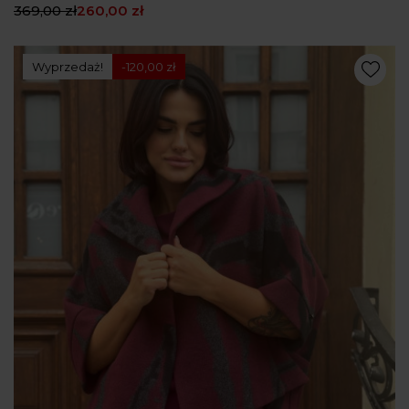
369,00 zł
260,00 zł
Wyprzedaż!
-120,00 zł