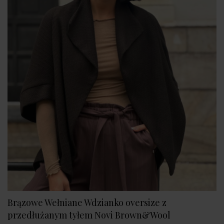
Brązowe Wełniane Wdzianko oversize z
przedłużanym tyłem Novi Brown&Wool