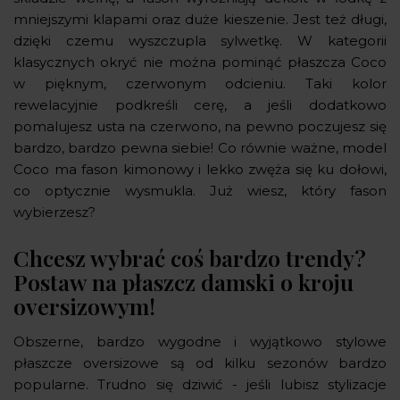
mniejszymi klapami oraz duże kieszenie. Jest też długi,
dzięki czemu wyszczupla sylwetkę. W kategorii
klasycznych okryć nie można pominąć płaszcza Coco
w pięknym, czerwonym odcieniu. Taki kolor
rewelacyjnie podkreśli cerę, a jeśli dodatkowo
pomalujesz usta na czerwono, na pewno poczujesz się
bardzo, bardzo pewna siebie! Co równie ważne, model
Coco ma fason kimonowy i lekko zwęża się ku dołowi,
co optycznie wysmukla. Już wiesz, który fason
wybierzesz?
Chcesz wybrać coś bardzo trendy?
Postaw na płaszcz damski o kroju
oversizowym!
Obszerne, bardzo wygodne i wyjątkowo stylowe
płaszcze oversizowe są od kilku sezonów bardzo
popularne. Trudno się dziwić - jeśli lubisz stylizacje