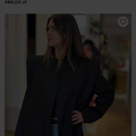
989,00 zł