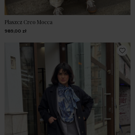
Płaszcz Creo Mocca
989,00 zł