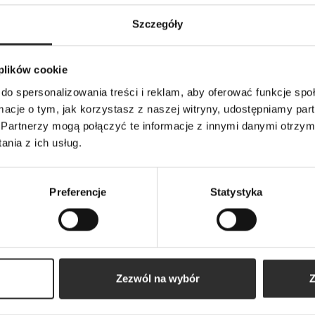
Szczegóły
 plików cookie
do spersonalizowania treści i reklam, aby oferować funkcje sp
ormacje o tym, jak korzystasz z naszej witryny, udostępniamy p
Partnerzy mogą połączyć te informacje z innymi danymi otrzym
nia z ich usług.
Preferencje
Statystyka
Zezwól na wybór
Z