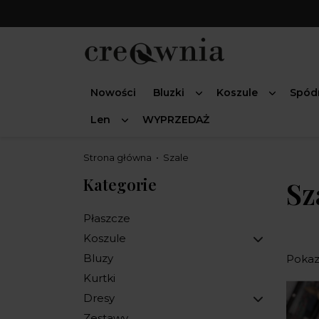
Nowości
Bluzki
Koszule
Spód
Len
WYPRZEDAŻ
Strona główna
Szale
Kategorie
Sz
Płaszcze
Koszule
Bluzy
Pokaza
Kurtki
Dresy
Zestawy