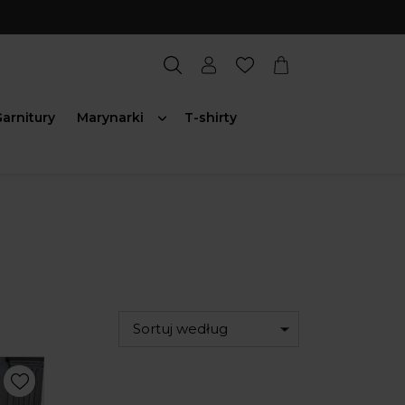
arnitury
Marynarki
T-shirty
Sortuj według