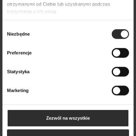
otrzymanymi od Ciebie lub uzyskanymi podczas
korzystania z ich usług.
Wybór
Niezbędne
zgody
Preferencje
Statystyka
Marketing
Zezwól na wszystkie