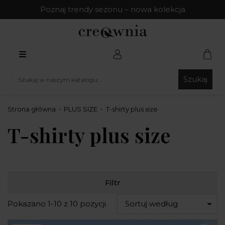
Poznaj trendy sezonu – nowa kolekcja
Szukaj
Strona główna
PLUS SIZE
T-shirty plus size
T-shirty plus size
Filtr
Pokazano 1-10 z 10 pozycji
Sortuj według