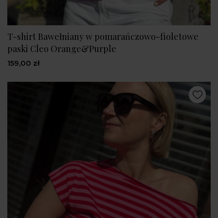
T-shirt Bawełniany w pomarańczowo-fioletowe
paski Cleo Orange&Purple
159,00 zł