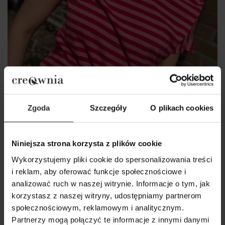
Zgoda
Szczegóły
O plikach cookies
Niniejsza strona korzysta z plików cookie
Bawełniany T-shirt w paski w kolorze różowym
Wykorzystujemy pliki cookie do spersonalizowania treści
Cleo Red&Pink
i reklam, aby oferować funkcje społecznościowe i
159,00 zł
analizować ruch w naszej witrynie. Informacje o tym, jak
korzystasz z naszej witryny, udostępniamy partnerom
społecznościowym, reklamowym i analitycznym.
Partnerzy mogą połączyć te informacje z innymi danymi