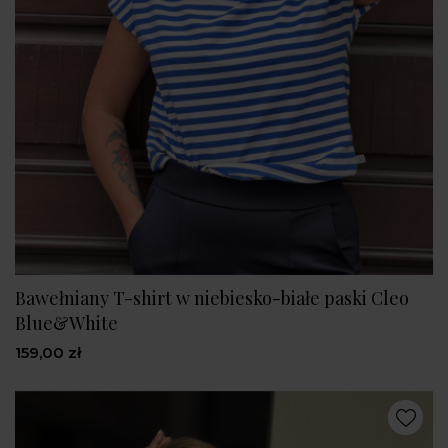
Bawełniany T-shirt w niebiesko-białe paski Cleo
Blue&White
159,00 zł