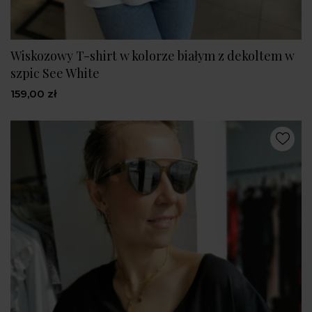
Wiskozowy T-shirt w kolorze białym z dekoltem w
szpic See White
159,00 zł