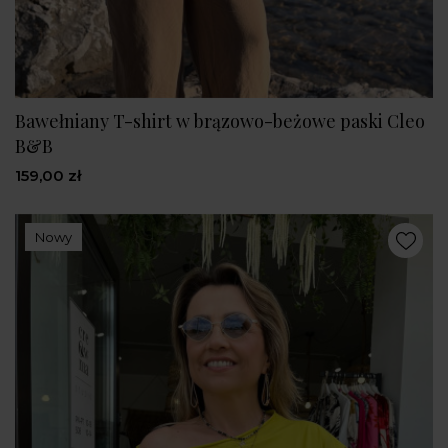
Bawełniany T-shirt w brązowo-beżowe paski Cleo
B&B
159,00 zł
Nowy