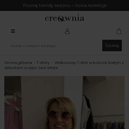
Poznaj trendy sezonu – nowa kolekcja
Szukaj
Strona główna
T-shirty
Wiskozowy T-shirt w kolorze białym z
dekoltem w szpic See White