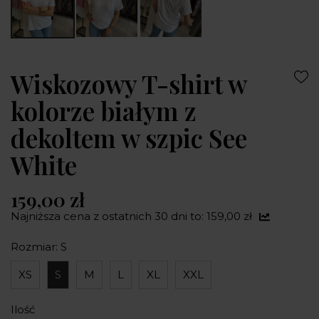
Wiskozowy T-shirt w
kolorze białym z
dekoltem w szpic See
White
159,00 zł
Najniższa cena z ostatnich 30 dni to: 159,00 zł
Rozmiar: S
XS
S
M
L
XL
XXL
Ilość