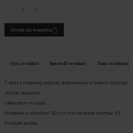
-
+
Dodaj do koszyka
Opis produktu
Sprawdź wymiary
Dane techniczne
T-shirt z miękkiej wiskozy dzianinowej w białym kolorze.
-krótki rękawek,
-dekoltem w szpic.
Modelka o wzroście 162 cm ma na sobie rozmiar XS.
Produkt polski.