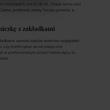
 rozmiarach, od XS do XL. Dzięki temu bez
ebie, podkreśli zalety Twojej sylwetki, a
dniczkę z zakładkami
kładkami zawsze będzie świetnie wyglądała i
, czy preferujesz raczej klasyczne
ne w preferowanym przez Ciebie stylu, to
obie.