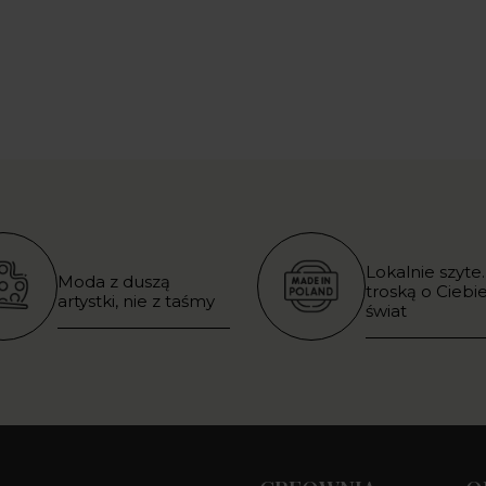
Lokalnie szyte.
Moda z duszą
troską o Ciebie
artystki, nie z taśmy
świat