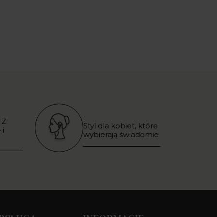
 Z
Styl dla kobiet, które
 i
wybierają świadomie