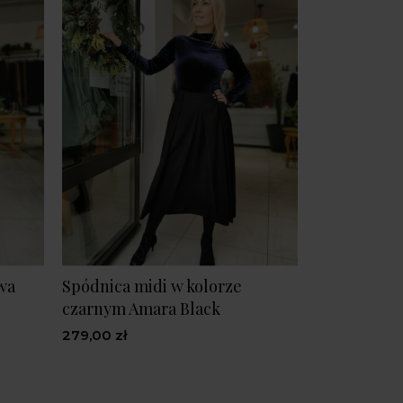
wa
Spódnica midi w kolorze
czarnym Amara Black
279,00 zł