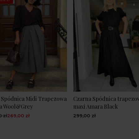
 Spódnica Midi Trapezowa
Czarna Spódnica trapezo
a Wool&Grey
maxi Amara Black
 zł
269,00 zł
299,00 zł