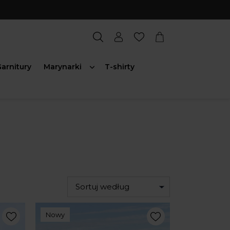
arnitury
Marynarki
T-shirty
Sortuj według
Nowy