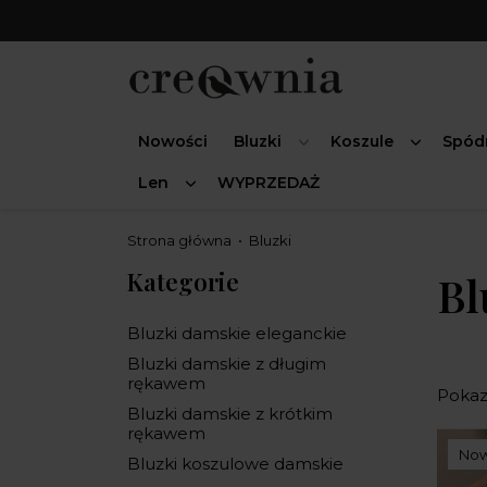
Nowości
Bluzki
Koszule
Spód
Len
WYPRZEDAŻ
Strona główna
Bluzki
Kategorie
Bl
Bluzki damskie eleganckie
Bluzki damskie z długim
rękawem
Pokaza
Bluzki damskie z krótkim
rękawem
No
Bluzki koszulowe damskie