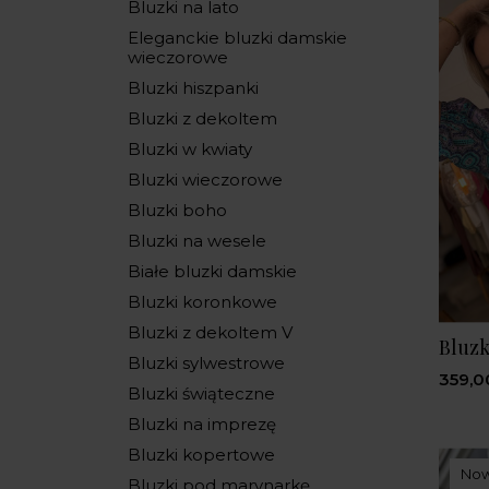
Bluzki na lato
Eleganckie bluzki damskie
wieczorowe
Bluzki hiszpanki
Bluzki z dekoltem
Bluzki w kwiaty
Bluzki wieczorowe
Bluzki boho
Bluzki na wesele
Białe bluzki damskie
Bluzki koronkowe
Bluzki z dekoltem V
Bluzk
Bluzki sylwestrowe
359,0
Bluzki świąteczne
Bluzki na imprezę
Bluzki kopertowe
No
Bluzki pod marynarkę