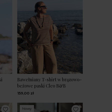
ki
Bawełniany T-shirt w brązowo-
beżowe paski Cleo B&B
159,00 zł
Nowy