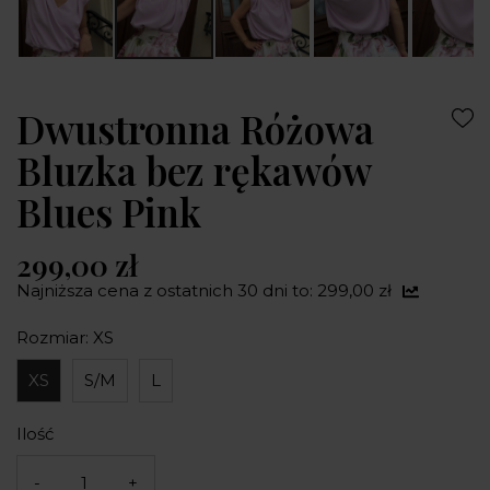
Dwustronna Różowa
Bluzka bez rękawów
Blues Pink
299,00 zł
Najniższa cena z ostatnich 30 dni to: 299,00 zł
Rozmiar: XS
XS
S/M
L
Ilość
-
+