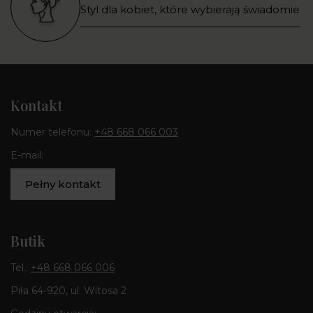
Styl dla kobiet, które wybierają świadomie
Kontakt
Numer telefonu:
+48 668 066 003
E-mail:
Pełny kontakt
Butik
Tel.:
+48 668 066 006
Piła 64-920, ul. Witosa 2