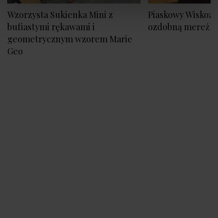
Wzorzysta Sukienka Mini z
Piaskowy Wiskozo
bufiastymi rękawami i
ozdobną mereżk
geometrycznym wzorem Marie
Geo