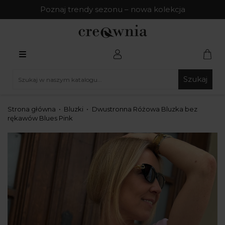
Poznaj trendy sezonu – nowa kolekcja
Szukaj
Strona główna
Bluzki
Dwustronna Różowa Bluzka bez
rękawów Blues Pink