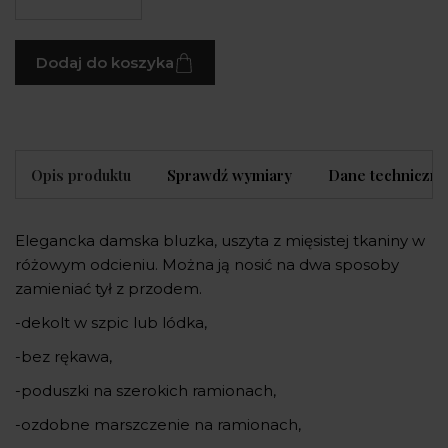
Dodaj do koszyka
Opis produktu
Sprawdź wymiary
Dane techniczne
Elegancka damska bluzka, uszyta z mięsistej tkaniny w
różowym odcieniu. Można ją nosić na dwa sposoby
zamieniać tył z przodem.
-dekolt w szpic lub lódka,
-bez rękawa,
-poduszki na szerokich ramionach,
-ozdobne marszczenie na ramionach,