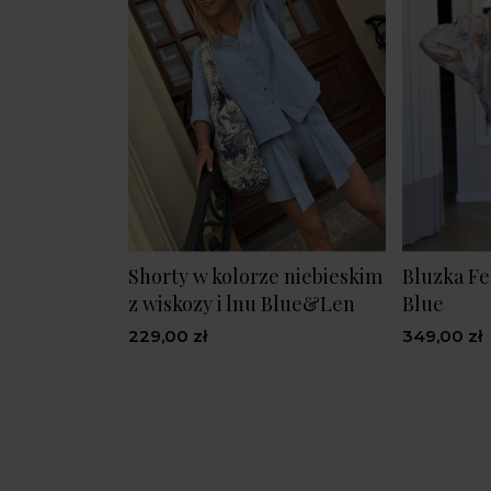
Shorty w kolorze niebieskim
Bluzka Fe
z wiskozy i lnu Blue&Len
Blue
229,00 zł
349,00 zł