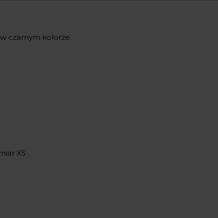
y w czarnym kolorze.
iar XS .