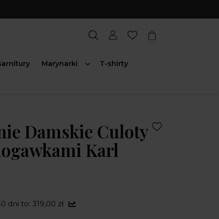
arnitury
Marynarki
T-shirty
nie Damskie Culoty
nogawkami Karl
0 dni to: 319,00 zł