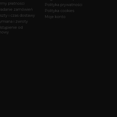
rmy płatności
Polityka prywatności
ładanie zamówień
Polityka cookies
szty i czas dostawy
Moje konto
miana i zwroty
stąpienie od
mowy