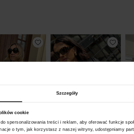
Szczegóły
 plików cookie
do spersonalizowania treści i reklam, aby oferować funkcje sp
ormacje o tym, jak korzystasz z naszej witryny, udostępniamy p