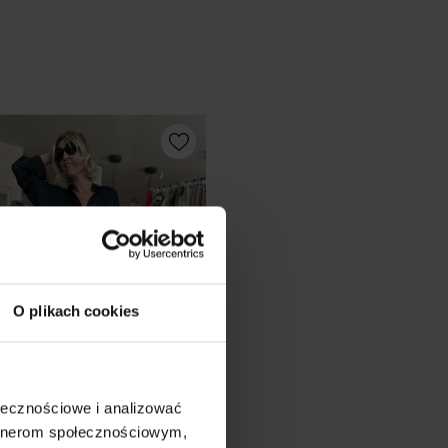
O plikach cookies
ołecznościowe i analizować
artnerom społecznościowym,