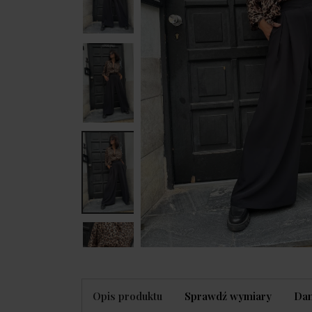
Opis produktu
Sprawdź wymiary
Dan